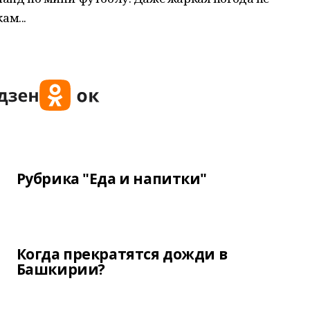
ам...
Рубрика "Еда и напитки"
Когда прекратятся дожди в
Башкирии?