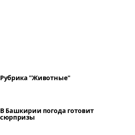
Рубрика "Животные"
В Башкирии погода готовит
сюрпризы