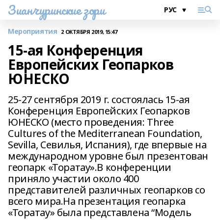
Зианчуринские зори
Мероприятия
2 ОКТЯБРЯ 2019, 15:47
15-ая Конференция
Европейских Геопарков
ЮНЕСКО
25-27 сентября 2019 г. состоялась 15-ая
Конференция Европейских Геопарков
ЮНЕСКО (место проведения: Three
Cultures of the Mediterranean Foundation,
Sevilla, Севилья, Испания), где впервые на
международном уровне был презентован
геопарк «Торатау».В конференции
приняло участии около 400
представителей различных геопарков со
всего мира.На презентация геопарка
«Торатау» была представлена “Модель