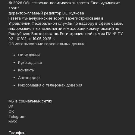
© 2026 Общественно-политическая газета "Зианчуринские
зори"
директор-главный редактор В.Е. Куянова
Газета «Зианчуринские зори» зарегистрирована в
Управлении Федеральной службы по надзору в сфере связи,
информационных технологий и массовых коммуникаций по
Республике Башкортостан. Регистрационный номер ПИ № ТУ
02 - 01812 от 19.05.2025 г.
Об использовании персональных данных
Об издании
Руководство
Контакты
Антитеррор
Информация о телефонах доверия
Мы в социальных сетях
ВК
ОК
Telegram
MAX
Телефон