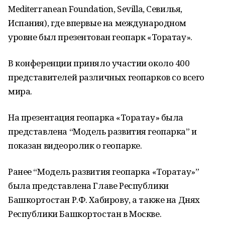
Mediterranean Foundation, Sevilla, Севилья,
Испания), где впервые на международном
уровне был презентован геопарк «Торатау».
В конференции приняло участии около 400
представителей различных геопарков со всего
мира.
На презентация геопарка «Торатау» была
представлена “Модель развития геопарка” и
показан видеоролик о геопарке.
Ранее “Модель развития геопарка «Торатау»”
была представлена Главе Республики
Башкортостан Р.Ф. Хабирову, а также на Днях
Республики Башкортостан в Москве.