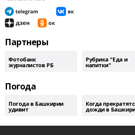
Партнеры
Фотобанк
Рубрика "Еда и
журналистов РБ
напитки"
Погода
Погода в Башкирии
Когда прекратятс
удивит
дожди в Башкир