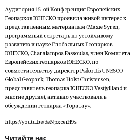
Аудитория 15-ой Конференция Европейских
Геопарков ЮНЕСКО проявила живой интерес к
представленным материалам (Maxie Syren,
программный секретарь по устойчивому
развитию и науке Глобальных Геопарков
ЮНЕСКО, Charalampos Fassoulas, член Комитета
Европейских геопарков ЮНЕСКО, по
совместительству директор Psiloritis UNESCO
Global Geopark, Thomas Holst Christensen,
представитель геопарка ЮНЕСКО Vestjyllland и
многие другие), активно участвовала в
обсуждении геопарка «Торатау».
https://youtu.be/deNpxceiH9s
Читайте нас