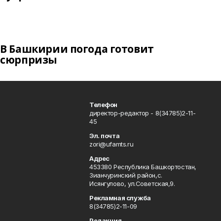
В Башкирии погода готовит
сюрпризы
Телефон
директор-редактор - 8(34785)2-11-
45
Эл. почта
zori@ufamts.ru
Адрес
453380 Республика Башкортостан,
Зианчуринский район,с.
Исянгулово, ул.Советская,9.
Рекламная служба
8(34785)2-11-09
Редакция