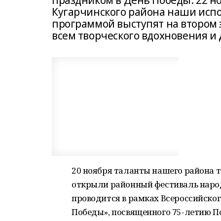
праздником в День Победы. 22 но
Кугарчинского района наши испо
программой выступят на втором 
всем творческого вдохновения и
20 ноября таланты нашего района 
открыли районный фестиваль народ
проводится в рамках Всероссийско
Победы», посвященного 75-летию По