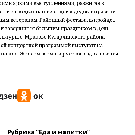
своими яркими выступлениями, разжигая в
ости за подвиг наших отцов и дедов, выразили
шим ветеранам. Районный фестиваль пройдет
а и завершится большим праздником в День
ультуры с. Мраково Кугарчинского района
той концертной программой выступят на
тиваля. Желаем всем творческого вдохновения
Рубрика "Еда и напитки"