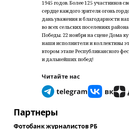
1945 годов. Более 125 участников 
сердце каждого зрителя огонь горд
дань уважения и благодарности на
во всех сельских поселениях район
Победы. 22 ноября на сцене Дома к
наши исполнители и коллективы э
втором этапе Республиканского фес
и дальнейших побед!
Читайте нас
Партнеры
Фотобанк журналистов РБ