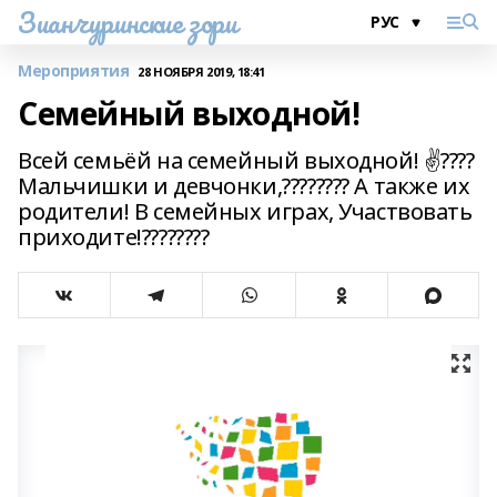
Зианчуринские зори
Мероприятия
28 НОЯБРЯ 2019, 18:41
Семейный выходной!
Всей семьёй на семейный выходной! ✌????
Мальчишки и девчонки,???????? А также их
родители! В семейных играх, Участвовать
приходите!????????