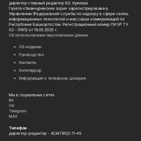
директор-главный редактор В.Е. Куянова
Газета «Зианчуринские зори» зарегистрирована в
Управлении Федеральной службы по надзору в сфере связи,
информационных технологий и массовых коммуникаций по
Республике Башкортостан. Регистрационный номер ПИ № ТУ
02 - 01812 от 19.05.2025 г.
Об использовании персональных данных
Об издании
Руководство
Контакты
Антитеррор
Информация о телефонах доверия
Мы в социальных сетях
ВК
ОК
Telegram
MAX
Телефон
директор-редактор - 8(34785)2-11-45