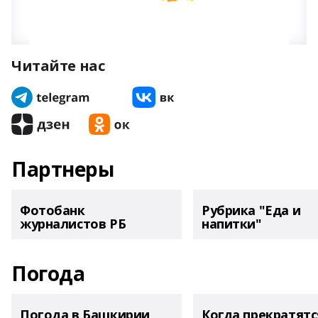
Читайте нас
Партнеры
Фотобанк
Рубрика "Еда и
журналистов РБ
напитки"
Погода
Погода в Башкирии
Когда прекратятс