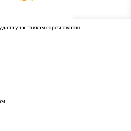
удачи участникам соревнований!
ом