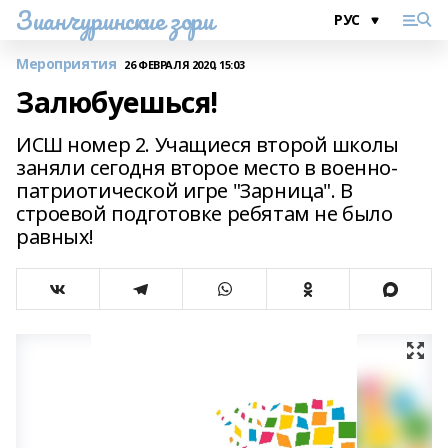
Зианчуринские зори
Мероприятия
26 ФЕВРАЛЯ 2020, 15:03
Залюбуешься!
ИСШ номер 2. Учащиеся второй школы
заняли сегодня второе место в военно-
патриотической игре "Зарница". В
строевой подготовке ребятам не было
равных!