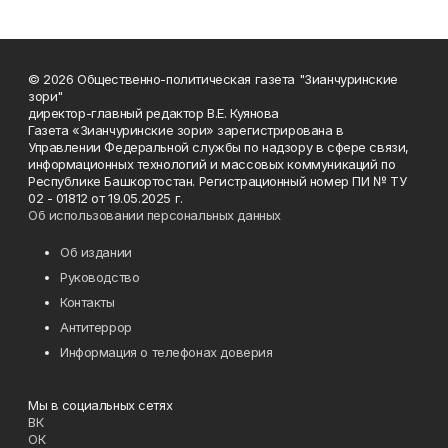
© 2026 Общественно-политическая газета "Зианчуринские
зори"
директор-главный редактор В.Е. Куянова
Газета «Зианчуринские зори» зарегистрирована в
Управлении Федеральной службы по надзору в сфере связи,
информационных технологий и массовых коммуникаций по
Республике Башкортостан. Регистрационный номер ПИ № ТУ
02 - 01812 от 19.05.2025 г.
Об использовании персональных данных
Об издании
Руководство
Контакты
Антитеррор
Информация о телефонах доверия
Мы в социальных сетях
ВК
ОК