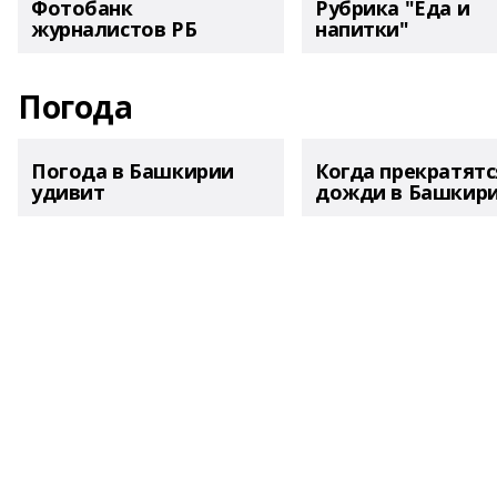
Фотобанк
Рубрика "Еда и
журналистов РБ
напитки"
Погода
Погода в Башкирии
Когда прекратятс
удивит
дожди в Башкир