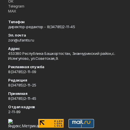
ОК
Telegram
MAX
Телефон
директор-редактор - 8(34785)2-11-45
Эл. почта
zori@ufamts.ru
Адрес
453380 Республика Башкортостан, Зианчуринский район,с.
Исянгулово, ул.Советская,9.
Рекламная служба
8(34785)2-11-09
Редакция
8(34785)2-11-25
Приемная
8(34785)2-11-45
Отдел кадров
2-11-89