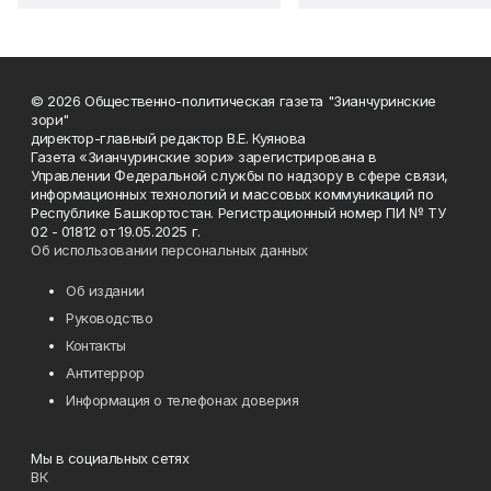
© 2026 Общественно-политическая газета "Зианчуринские
зори"
директор-главный редактор В.Е. Куянова
Газета «Зианчуринские зори» зарегистрирована в
Управлении Федеральной службы по надзору в сфере связи,
информационных технологий и массовых коммуникаций по
Республике Башкортостан. Регистрационный номер ПИ № ТУ
02 - 01812 от 19.05.2025 г.
Об использовании персональных данных
Об издании
Руководство
Контакты
Антитеррор
Информация о телефонах доверия
Мы в социальных сетях
ВК