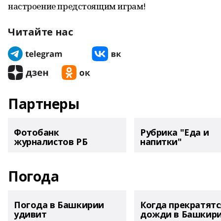
настроение предстоящим играм!
Читайте нас
Партнеры
Фотобанк
Рубрика "Еда и
журналистов РБ
напитки"
Погода
Погода в Башкирии
Когда прекратятс
удивит
дожди в Башкир