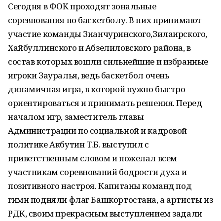
Сегодня в ФОК проходят зональные
соревнования по баскетболу. В них принимают
участие команды Зианчуринского,Зилаирского,
Хайбуллинского и Абзелиловского района, в
состав которых вошли сильнейшие и избранные
игроки Зауралья, ведь баскетбол очень
динамичная игра, в которой нужно быстро
ориентироваться и принимать решения. Перед
началом игр, заместитель главы
Администрации по социальной и кадровой
политике Акбутин Т.Б. выступил с
приветственным словом и пожелал всем
участникам соревнований бодрости духа и
позитивного настроя. Капитаны команд под
гимн подняли флаг Башкортостана, а артисты из
РДК, своим прекрасным выступлением задали