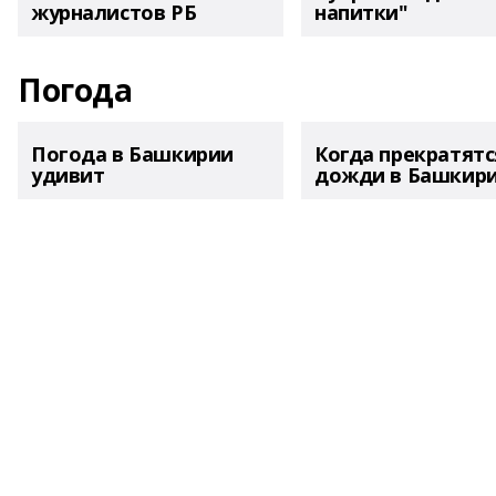
журналистов РБ
напитки"
Погода
Погода в Башкирии
Когда прекратятс
удивит
дожди в Башкир