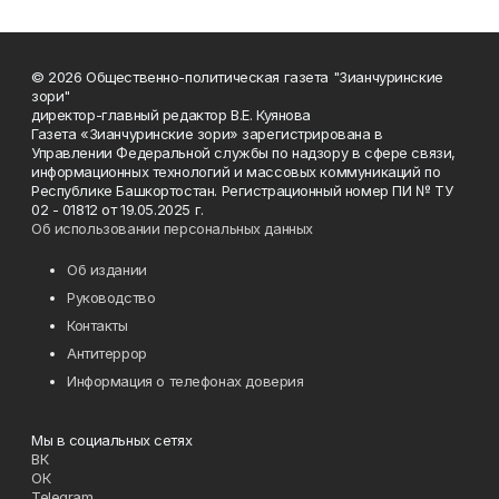
© 2026 Общественно-политическая газета "Зианчуринские
зори"
директор-главный редактор В.Е. Куянова
Газета «Зианчуринские зори» зарегистрирована в
Управлении Федеральной службы по надзору в сфере связи,
информационных технологий и массовых коммуникаций по
Республике Башкортостан. Регистрационный номер ПИ № ТУ
02 - 01812 от 19.05.2025 г.
Об использовании персональных данных
Об издании
Руководство
Контакты
Антитеррор
Информация о телефонах доверия
Мы в социальных сетях
ВК
ОК
Telegram