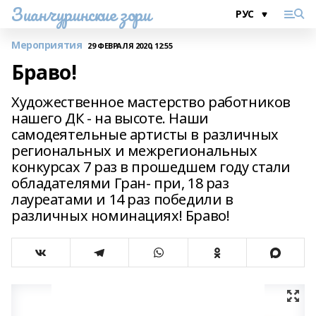
Зианчуринские зори
Мероприятия
29 ФЕВРАЛЯ 2020, 12:55
Браво!
Художественное мастерство работников
нашего ДК - на высоте. Наши
самодеятельные артисты в различных
региональных и межрегиональных
конкурсах 7 раз в прошедшем году стали
обладателями Гран- при, 18 раз
лауреатами и 14 раз победили в
различных номинациях! Браво!