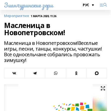
Зианчуринские зори
Мероприятия
1 МАРТА 2020, 11:26
Масленица в
Новопетровском!
Масленица в Новопетровском!Веселые
игры, песни, танцы, конкурсы, частушки!
Все односельчане собрались провожать
зимушку!