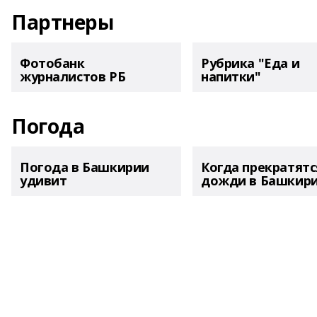
Партнеры
Фотобанк
Рубрика "Еда и
журналистов РБ
напитки"
Погода
Погода в Башкирии
Когда прекратятс
удивит
дожди в Башкир