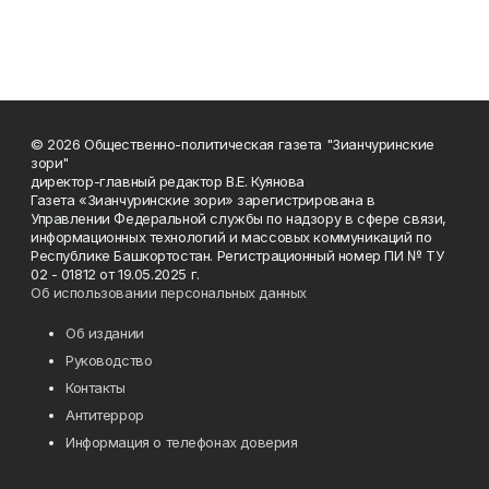
© 2026 Общественно-политическая газета "Зианчуринские
зори"
директор-главный редактор В.Е. Куянова
Газета «Зианчуринские зори» зарегистрирована в
Управлении Федеральной службы по надзору в сфере связи,
информационных технологий и массовых коммуникаций по
Республике Башкортостан. Регистрационный номер ПИ № ТУ
02 - 01812 от 19.05.2025 г.
Об использовании персональных данных
Об издании
Руководство
Контакты
Антитеррор
Информация о телефонах доверия