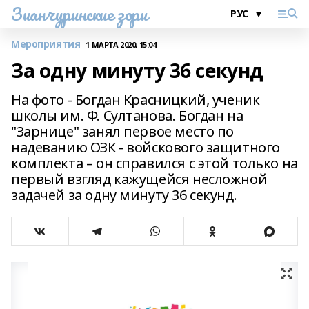
Зианчуринские зори
Мероприятия
1 МАРТА 2020, 15:04
За одну минуту 36 секунд
На фото - Богдан Красницкий, ученик
школы им. Ф. Султанова. Богдан на
"Зарнице" занял первое место по
надеванию ОЗК - войскового защитного
комплекта – он справился с этой только на
первый взгляд кажущейся несложной
задачей за одну минуту 36 секунд.