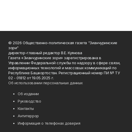
© 2026 Общественно-политическая газета "Зианчуринские
зори"
директор-главный редактор В.Е. Куянова
Газета «Зианчуринские зори» зарегистрирована в
Управлении Федеральной службы по надзору в сфере связи,
информационных технологий и массовых коммуникаций по
Республике Башкортостан. Регистрационный номер ПИ № ТУ
02 - 01812 от 19.05.2025 г.
Об использовании персональных данных
Об издании
Руководство
Контакты
Антитеррор
Информация о телефонах доверия