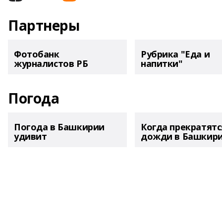
Партнеры
Фотобанк
Рубрика "Еда и
журналистов РБ
напитки"
Погода
Погода в Башкирии
Когда прекратятс
удивит
дожди в Башкир