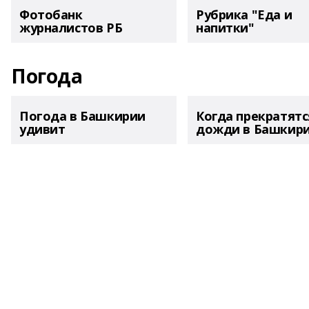
Фотобанк
Рубрика "Еда и
журналистов РБ
напитки"
Погода
Погода в Башкирии
Когда прекратятс
удивит
дожди в Башкир