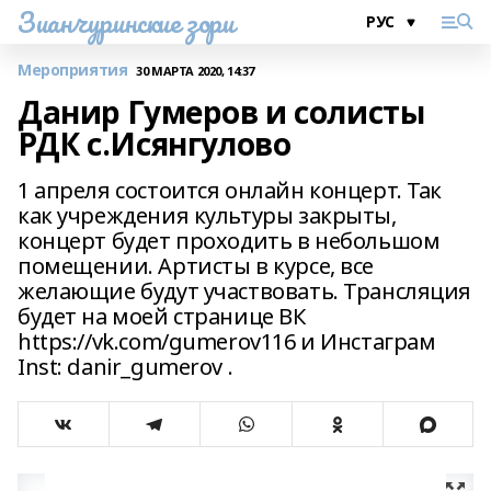
Зианчуринские зори
Мероприятия
30 МАРТА 2020, 14:37
Данир Гумеров и солисты
РДК с.Исянгулово
1 апреля состоится онлайн концерт. Так
как учреждения культуры закрыты,
концерт будет проходить в небольшом
помещении. Артисты в курсе, все
желающие будут участвовать. Трансляция
будет на моей странице ВК
https://vk.com/gumerov116 и Инстаграм
Inst: danir_gumerov .