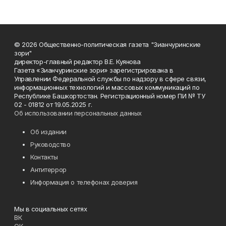
© 2026 Общественно-политическая газета "Зианчуринские
зори"
директор-главный редактор В.Е. Куянова
Газета «Зианчуринские зори» зарегистрирована в
Управлении Федеральной службы по надзору в сфере связи,
информационных технологий и массовых коммуникаций по
Республике Башкортостан. Регистрационный номер ПИ № ТУ
02 - 01812 от 19.05.2025 г.
Об использовании персональных данных
Об издании
Руководство
Контакты
Антитеррор
Информация о телефонах доверия
Мы в социальных сетях
ВК
ОК