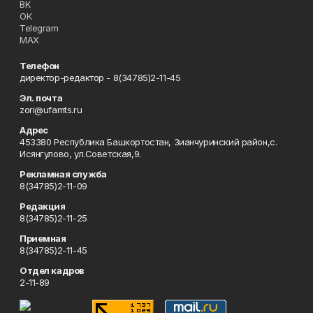
ВК
ОК
Telegram
MAX
Телефон
директор-редактор - 8(34785)2-11-45
Эл. почта
zori@ufamts.ru
Адрес
453380 Республика Башкортостан, Зианчуринский район,с.
Исянгулово, ул.Советская,9.
Рекламная служба
8(34785)2-11-09
Редакция
8(34785)2-11-25
Приемная
8(34785)2-11-45
Отдел кадров
2-11-89