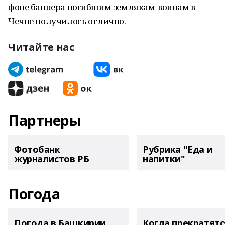
фоне баннера погибшим землякам-воинам в
Чечне получилось отлично.
Читайте нас
Партнеры
Фотобанк
Рубрика "Еда и
журналистов РБ
напитки"
Погода
Погода в Башкирии
Когда прекратятс