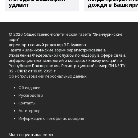
удивит
дожди в Башкир
© 2026 Общественно-политическая газета "Зианчуринские
зори"
директор-главный редактор В.Е. Куянова
Газета «Зианчуринские зори» зарегистрирована в
Управлении Федеральной службы по надзору в сфере связи,
информационных технологий и массовых коммуникаций по
Республике Башкортостан. Регистрационный номер ПИ № ТУ
02 - 01812 от 19.05.2025 г.
Об использовании персональных данных
Об издании
Руководство
Контакты
Антитеррор
Информация о телефонах доверия
Мы в социальных сетях