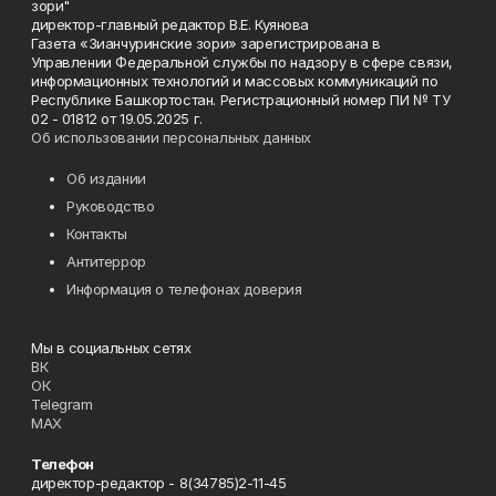
зори"
директор-главный редактор В.Е. Куянова
Газета «Зианчуринские зори» зарегистрирована в
Управлении Федеральной службы по надзору в сфере связи,
информационных технологий и массовых коммуникаций по
Республике Башкортостан. Регистрационный номер ПИ № ТУ
02 - 01812 от 19.05.2025 г.
Об использовании персональных данных
Об издании
Руководство
Контакты
Антитеррор
Информация о телефонах доверия
Мы в социальных сетях
ВК
ОК
Telegram
MAX
Телефон
директор-редактор - 8(34785)2-11-45