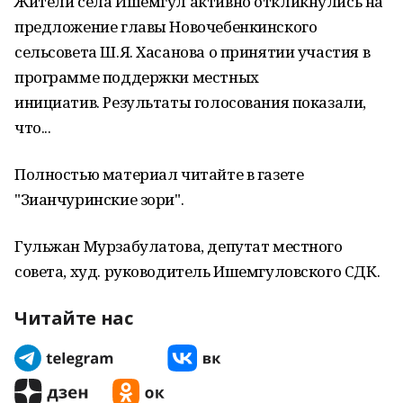
Жители села Ишемгул активно откликнулись на
предложение главы Новочебенкинского
сельсовета Ш.Я. Хасанова о принятии участия в
программе поддержки местных
инициатив. Результаты голосования показали,
что...
Полностью материал читайте в газете
"Зианчуринские зори".
Гульжан Мурзабулатова, депутат местного
совета, худ. руководитель Ишемгуловского СДК.
Читайте нас