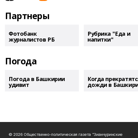
Партнеры
Фотобанк
Рубрика "Еда и
журналистов РБ
напитки"
Погода
Погода в Башкирии
Когда прекратятс
удивит
дожди в Башкир
© 2026 Общественно-политическая газета "Зианчуринские