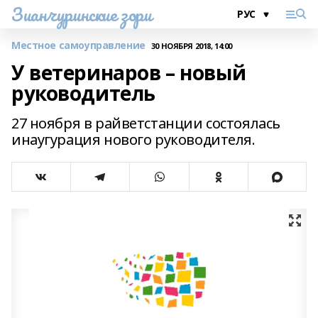
Зианчуринские зори
Местное самоуправление
30 НОЯБРЯ 2018, 14:00
У ветеринаров – новый
руководитель
27 ноября в райветстанции состоялась
инаугурация нового руководителя.