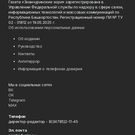
Газета «Зианчуринские зори» зарегистрирована в
Управлении Федеральной службы по надзору в сфере связи,
информационных технологий и массовых коммуникаций по
Республике Башкортостан. Регистрационный номер ПИ № ТУ
02 - 01812 от 19.05.2025 г.
Об использовании персональных данных
Об издании
Руководство
Контакты
Антитеррор
Информация о телефонах доверия
Мы в социальных сетях
ВК
ОК
Telegram
MAX
Телефон
директор-редактор - 8(34785)2-11-45
Эл. почта