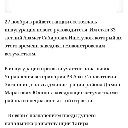
27 ноября в райветстанции состоялась
инаугурация нового руководителя. Им стал 33-
летний Азамат Сабирович Ишегулов, который до
этого времени заведовал Новопетровским
ветучастком.
В инаугурации приняли участие начальник
Управления ветеринарии РБ Азат Салаватович
Зиганшин, глава администрации района Дамин
Маратович Юланов, заведующие ветучастками
района и специалисты этой отрасли.
– В связи с назначением предыдущего
начальника райветстанции Тагира