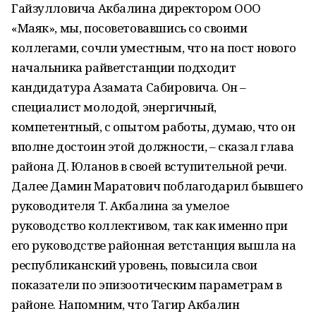
Гайзулловича Акбалина директором ООО
«Маяк», мы, посоветовавшись со своими
коллегами, сочли уместным, что на пост нового
начальника райветстанции подходит
кандидатура Азамата Сабировича. Он –
специалист молодой, энергичный,
компетентный, с опытом работы, думаю, что он
вполне достоин этой должности, – сказал глава
района Д. Юланов в своей вступительной речи.
Далее Дамин Маратович поблагодарил бывшего
руководителя Т. Акбалина за умелое
руководство коллективом, так как именно при
его руководстве районная ветстанция вышла на
республиканский уровень, повысила свои
показатели по эпизоотическим параметрам в
районе. Напомним, что Тагир Акбалин