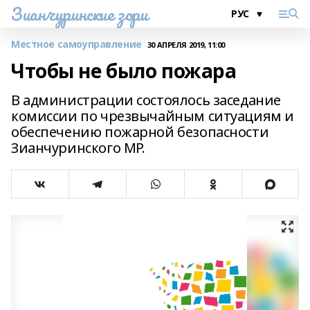
Зианчуринские зори
Местное самоуправление
30 АПРЕЛЯ 2019, 11:00
Чтобы не было пожара
В администрации состоялось заседание
комиссии по чрезвычайным ситуациям и
обеспечению пожарной безопасности
Зианчуринского МР.