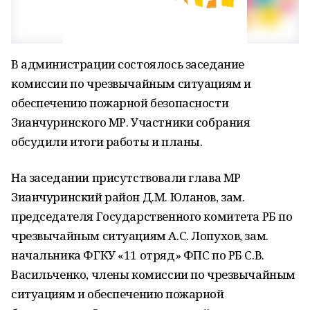
В администрации состоялось заседание
комиссии по чрезвычайным ситуациям и
обеспечению пожарной безопасности
Зианчуринского МР. Участники собрания
обсудили итоги работы и планы.
На заседании присутствовали глава МР
Зианчуринский район Д.М. Юланов, зам.
председателя Государственного комитета РБ по
чрезвычайным ситуациям А.С. Лопухов, зам.
начальника ФГКУ «11 отряд» ФПС по РБ С.В.
Васильченко, члены комиссии по чрезвычайным
ситуациям и обеспечению пожарной