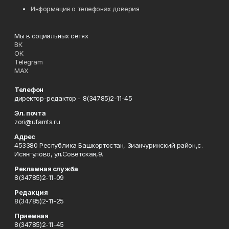
Информация о телефонах доверия
Мы в социальных сетях
ВК
ОК
Telegram
MAX
Телефон
директор-редактор - 8(34785)2-11-45
Эл. почта
zori@ufamts.ru
Адрес
453380 Республика Башкортостан, Зианчуринский район,с.
Исянгулово, ул.Советская,9.
Рекламная служба
8(34785)2-11-09
Редакция
8(34785)2-11-25
Приемная
8(34785)2-11-45