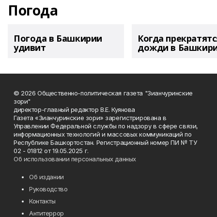
Погода
Погода в Башкирии
Когда прекратятс
удивит
дожди в Башкир
© 2026 Общественно-политическая газета "Зианчуринские
зори"
директор-главный редактор В.Е. Куянова
Газета «Зианчуринские зори» зарегистрирована в
Управлении Федеральной службы по надзору в сфере связи,
информационных технологий и массовых коммуникаций по
Республике Башкортостан. Регистрационный номер ПИ № ТУ
02 - 01812 от 19.05.2025 г.
Об использовании персональных данных
Об издании
Руководство
Контакты
Антитеррор