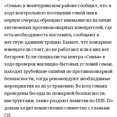
«Семья» в зианчуринском районе сообщил, что: в
ходе контрольного посещения семей они в
первую очередь обращают внимание на наличие
автономных противопожарных извещателей, где
есть необходимость поставить, сообщают в
местную администрацию. Бывает, что пожарные
извещатели стоят, но не работают или в них нет
батареек. Если специалисты центра «Семья» в
ходе проверок жилищно-бытовых условий семьи,
находят грубейшие ошибки по противопожарной
безопасности, тогда рекомендуют необходимые
мероприятия по их устранению. Во всех семьях
проведены беседы по пожарной безопасности,
инструктажи, также раздают памятки по ППБ. По
домам ходят комиссионно совместно с главами
СП.