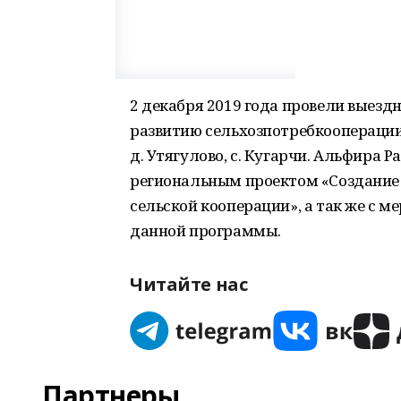
2 декабря 2019 года провели выез
развитию сельхозпотребкооперации
д. Утягулово, с. Кугарчи. Альфира
региональным проектом «Создание
сельской кооперации», а так же с 
данной программы.
Читайте нас
Партнеры