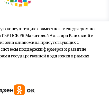
дную консультацию совместно с менеджером по
 ГБУ ЦСК РБ Мажитовой Альфира Раисовной в
 Раисовна ознакомила присутствующих с
 системы поддержки фермеров и развитие
мерами государственной поддержки в рамках