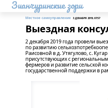
Зианчуринские зори
Местное самоуправление
3 ДЕКАБРЯ 2019, 07:57
Выездная консул
2 декабря 2019 года провели вы
по развитию сельхозпотребкооп
Раисовной в д. Утягулово, с. Куг
присутствующих с региональным
фермеров и развитие сельской ко
государственной поддержки в р