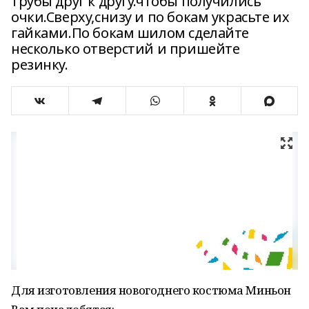
трубы друг к другу.чтобы получились
очки.Сверху,снизу и по бокам украсьте их
гайками.По бокам шилом сделайте
несколько отверстий и пришейте
резинку.
Для изготовления новогоднего костюма Миньон