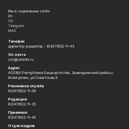
Мы в социальных сетях
ВК
ОК
Telegram
MAX
Телефон
директор-редактор - 8(34785)2-11-45
Эл. почта
zori@ufamts.ru
Адрес
453380 Республика Башкортостан, Зианчуринский район,с.
Исянгулово, ул.Советская,9.
Рекламная служба
8(34785)2-11-09
Редакция
8(34785)2-11-25
Приемная
8(34785)2-11-45
Отдел кадров