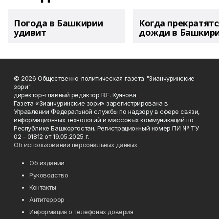
Погода в Башкирии
Когда прекратятс
удивит
дожди в Башкир
© 2026 Общественно-политическая газета "Зианчуринские
зори"
директор-главный редактор В.Е. Куянова
Газета «Зианчуринские зори» зарегистрирована в
Управлении Федеральной службы по надзору в сфере связи,
информационных технологий и массовых коммуникаций по
Республике Башкортостан. Регистрационный номер ПИ № ТУ
02 - 01812 от 19.05.2025 г.
Об использовании персональных данных
Об издании
Руководство
Контакты
Антитеррор
Информация о телефонах доверия