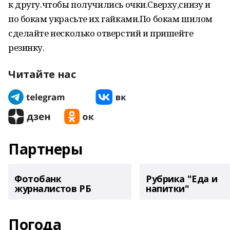
к другу.чтобы получились очки.Сверху,снизу и
по бокам украсьте их гайками.По бокам шилом
сделайте несколько отверстий и пришейте
резинку.
Читайте нас
Партнеры
Фотобанк
Рубрика "Еда и
журналистов РБ
напитки"
Погода