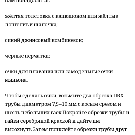
Вам понадобятся:
жёлтая толстовка с капюшоном или жёлтые
лонгслив и шапочка;
синий джинсовый комбинезон;
чёрные перчатки;
очки для плавания или самодельные очки
миньона.
Чтобы сделать очки, возьмите два обрезка ПВХ-
трубы диаметром 7,5–10 мм с косым срезом и
шесть небольших гаек.Покройте обрезки трубы и
гайки серебряной краской и дайте им
высохнуть.Затем приклейте обрезки трубы друг