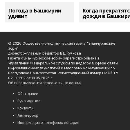
Погода в Башкирии
Когда прекратятс
удивит
дожди в Башкир
© 2026 Общественно-политическая газета "Зианчуринские
зори"
директор-главный редактор В.Е. Куянова
Газета «Зианчуринские зори» зарегистрирована в
Управлении Федеральной службы по надзору в сфере связи,
информационных технологий и массовых коммуникаций по
Республике Башкортостан. Регистрационный номер ПИ № ТУ
02 - 01812 от 19.05.2025 г.
Об использовании персональных данных
Об издании
Руководство
Контакты
Антитеррор
Информация о телефонах доверия