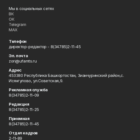
Мы в социальных сетях
ВК
ОК
Telegram
MAX
Телефон
директор-редактор - 8(34785)2-11-45
Эл. почта
zori@ufamts.ru
Адрес
453380 Республика Башкортостан, Зианчуринский район,с.
Исянгулово, ул.Советская,9.
Рекламная служба
8(34785)2-11-09
Редакция
8(34785)2-11-25
Приемная
8(34785)2-11-45
Отдел кадров
2-11-89