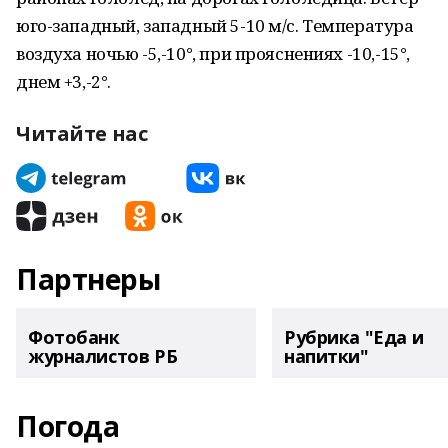
юго-западный, западный 5-10 м/с. Температура
воздуха ночью -5,-10°, при прояснениях -10,-15°,
днем +3,-2°.
Читайте нас
Партнеры
Фотобанк
Рубрика "Еда и
журналистов РБ
напитки"
Погода