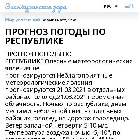
Зианчуринские зори
Мир увлечений
20 МАРТА 2021, 17:20
ПРОГНОЗ ПОГОДЫ ПО
РЕСПУБЛИКЕ
ПРОГНОЗ ПОГОДЫ ПО
РЕСПУБЛИКЕ:Опасные метеорологические
явления не
прогнозируются.Неблагоприятные
метеорологические явления
прогнозируются:21.03.2021 в отдельных
районах гололед.21.03.2021 переменная
облачность. Ночью по республике, днем
местами небольшой снег, в отдельных
районах гололед, на дорогах гололедица.
Ветер западной четверти 5-10 м/с.
Температура воздуха ночью -5,-10°, по