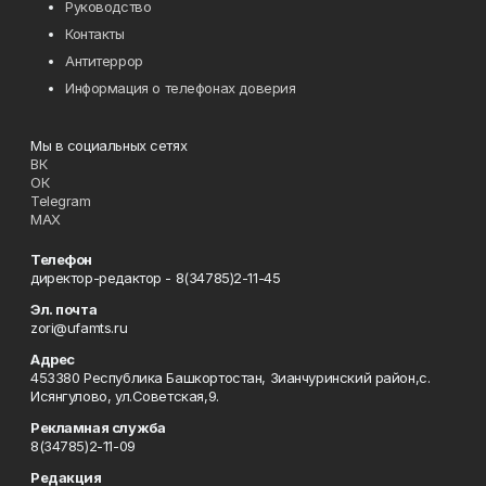
Руководство
Контакты
Антитеррор
Информация о телефонах доверия
Мы в социальных сетях
ВК
ОК
Telegram
MAX
Телефон
директор-редактор - 8(34785)2-11-45
Эл. почта
zori@ufamts.ru
Адрес
453380 Республика Башкортостан, Зианчуринский район,с.
Исянгулово, ул.Советская,9.
Рекламная служба
8(34785)2-11-09
Редакция