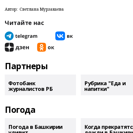
Автор:
Светлана Мурзакаева
Читайте нас
Партнеры
Фотобанк
Рубрика "Еда и
журналистов РБ
напитки"
Погода
Погода в Башкирии
Когда прекратятс
удивит
дожди в Башкир