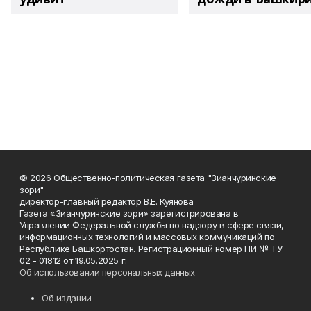
© 2026 Общественно-политическая газета "Зианчуринские
зори"
директор-главный редактор В.Е. Куянова
Газета «Зианчуринские зори» зарегистрирована в
Управлении Федеральной службы по надзору в сфере связи,
информационных технологий и массовых коммуникаций по
Республике Башкортостан. Регистрационный номер ПИ № ТУ
02 - 01812 от 19.05.2025 г.
Об использовании персональных данных
Об издании