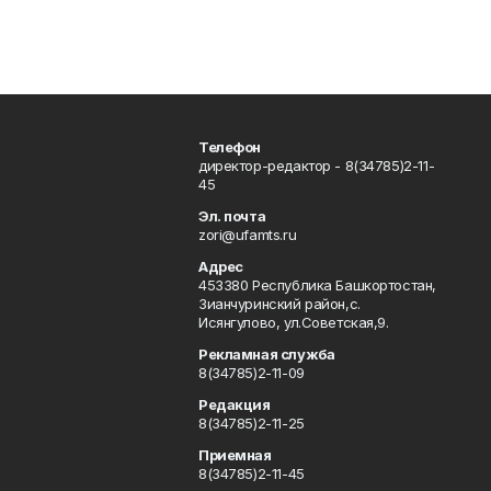
Телефон
директор-редактор - 8(34785)2-11-
45
Эл. почта
zori@ufamts.ru
Адрес
453380 Республика Башкортостан,
Зианчуринский район,с.
Исянгулово, ул.Советская,9.
Рекламная служба
8(34785)2-11-09
Редакция
8(34785)2-11-25
Приемная
8(34785)2-11-45