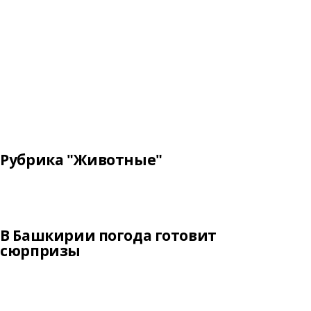
Рубрика "Животные"
В Башкирии погода готовит
сюрпризы