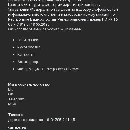
Газета «Зианчуринские зори» зарегистрирована в
Управлении Федеральной службы по надзору в сфере связи,
информационных технологий и массовых коммуникаций по
Республике Башкортостан. Регистрационный номер ПИ № ТУ
02 - 01812 от 19.05.2025 г.
Об использовании персональных данных
Об издании
Руководство
Контакты
Антитеррор
Информация о телефонах доверия
Мы в социальных сетях
ВК
ОК
Telegram
MAX
Телефон
директор-редактор - 8(34785)2-11-45
Эл. почта