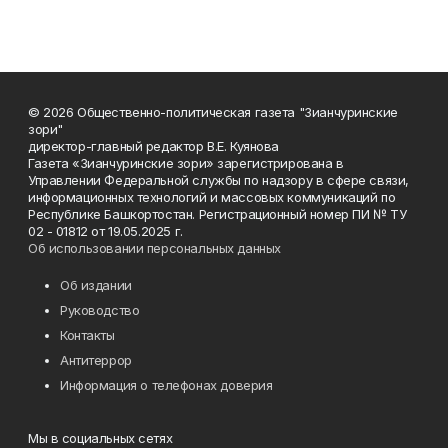
© 2026 Общественно-политическая газета "Зианчуринские
зори"
директор-главный редактор В.Е. Куянова
Газета «Зианчуринские зори» зарегистрирована в
Управлении Федеральной службы по надзору в сфере связи,
информационных технологий и массовых коммуникаций по
Республике Башкортостан. Регистрационный номер ПИ № ТУ
02 - 01812 от 19.05.2025 г.
Об использовании персональных данных
Об издании
Руководство
Контакты
Антитеррор
Информация о телефонах доверия
Мы в социальных сетях