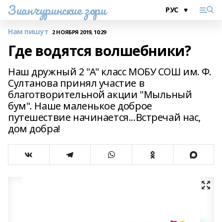
Зианчуринские зори
Нам пишут
2 НОЯБРЯ 2019, 10:29
Где водятся волшебники?
Наш дружный 2 "А" класс МОБУ СОШ им. Ф.
Султанова принял участие в
благотворительной акции "Мыльный
бум". Наше маленькое доброе
путешествие начинается...Встречай нас,
дом добра!