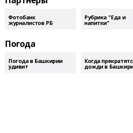
Партнеры
Фотобанк
Рубрика "Еда и
журналистов РБ
напитки"
Погода
Погода в Башкирии
Когда прекратятс
удивит
дожди в Башкир