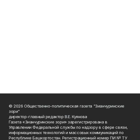
© 2026 Общественно-политическая газета "Зианчуринские
зори"
директор-главный редактор В.Е. Куянова
Газета «Зианчуринские зори» зарегистрирована в
Управлении Федеральной службы по надзору в сфере связи,
информационных технологий и массовых коммуникаций по
Республике Башкортостан. Регистрационный номер ПИ № ТУ