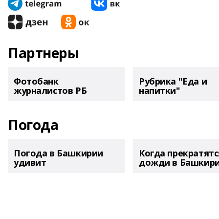
Партнеры
Фотобанк
Рубрика "Еда и
журналистов РБ
напитки"
Погода
Погода в Башкирии
Когда прекратятс
удивит
дожди в Башкир