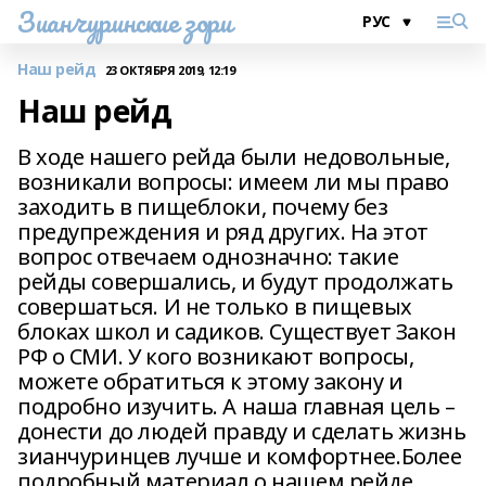
Зианчуринские зори
Наш рейд
23 ОКТЯБРЯ 2019, 12:19
Наш рейд
В ходе нашего рейда были недовольные,
возникали вопросы: имеем ли мы право
заходить в пищеблоки, почему без
предупреждения и ряд других. На этот
вопрос отвечаем однозначно: такие
рейды совершались, и будут продолжать
совершаться. И не только в пищевых
блоках школ и садиков. Существует Закон
РФ о СМИ. У кого возникают вопросы,
можете обратиться к этому закону и
подробно изучить. А наша главная цель –
донести до людей правду и сделать жизнь
зианчуринцев лучше и комфортнее.Более
подробный материал о нашем рейде