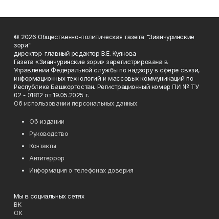
© 2026 Общественно-политическая газета "Зианчуринские
зори"
директор-главный редактор В.Е. Куянова
Газета «Зианчуринские зори» зарегистрирована в
Управлении Федеральной службы по надзору в сфере связи,
информационных технологий и массовых коммуникаций по
Республике Башкортостан. Регистрационный номер ПИ № ТУ
02 - 01812 от 19.05.2025 г.
Об использовании персональных данных
Об издании
Руководство
Контакты
Антитеррор
Информация о телефонах доверия
Мы в социальных сетях
ВК
ОК