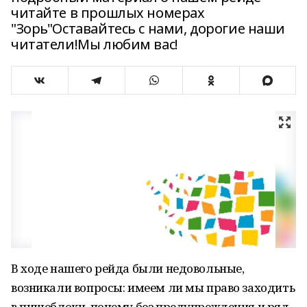
читайте в прошлых номерах
"Зорь"Оставайтесь с нами, дорогие наши
читатели!Мы любим вас!
В ходе нашего рейда были недовольные,
возникали вопросы: имеем ли мы право заходить
в пищеблоки, почему без предупреждения и ряд