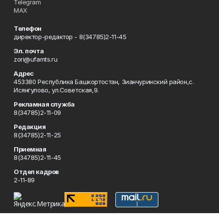
Telegram
MAX
Телефон
директор-редактор - 8(34785)2-11-45
Эл. почта
zori@ufamts.ru
Адрес
453380 Республика Башкортостан, Зианчуринский район,с.
Исянгулово, ул.Советская,9.
Рекламная служба
8(34785)2-11-09
Редакция
8(34785)2-11-25
Приемная
8(34785)2-11-45
Отдел кадров
2-11-89