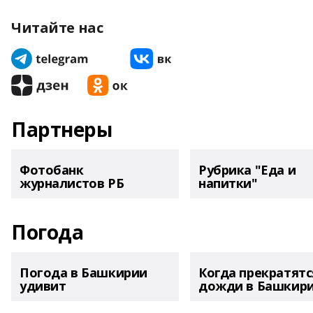
Читайте нас
Партнеры
Фотобанк
Рубрика "Еда и
журналистов РБ
напитки"
Погода
Погода в Башкирии
Когда прекратятс
удивит
дожди в Башкир