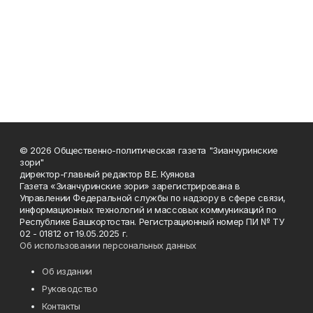
© 2026 Общественно-политическая газета "Зианчуринские
зори"
директор-главный редактор В.Е. Куянова
Газета «Зианчуринские зори» зарегистрирована в
Управлении Федеральной службы по надзору в сфере связи,
информационных технологий и массовых коммуникаций по
Республике Башкортостан. Регистрационный номер ПИ № ТУ
02 - 01812 от 19.05.2025 г.
Об использовании персональных данных
Об издании
Руководство
Контакты