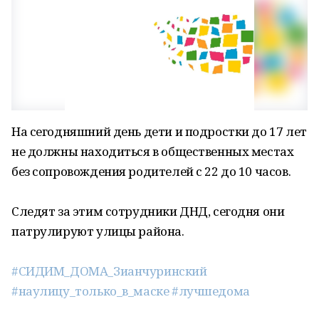
На сегодняшний день дети и подростки до 17 лет
не должны находиться в общественных местах
без сопровождения родителей с 22 до 10 часов.
Следят за этим сотрудники ДНД, сегодня они
патрулируют улицы района.
#СИДИМ_ДОМА_Зианчуринский
#наулицу_только_в_маске
#лучшедома