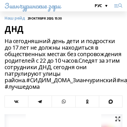
Зианчуринские зори
Наш рейд
29 ОКТЯБРЯ 2020, 15:30
ДНД
На сегодняшний день дети и подростки
до 17 лет не должны находиться в
общественных местах без сопровождения
родителей с 22 до 10 часов.Следят за этим
сотрудники ДНД, сегодня они
патрулируют улицы
района.#СИДИМ_ДОМА_Зианчуринский#нау
#лучшедома