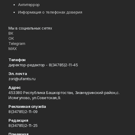
Антитеррор
Информация о телефонах доверия
Мы в социальных сетях
ВК
ОК
Telegram
MAX
Телефон
директор-редактор - 8(34785)2-11-45
Эл. почта
zori@ufamts.ru
Адрес
453380 Республика Башкортостан, Зианчуринский район,с.
Исянгулово, ул.Советская,9.
Рекламная служба
8(34785)2-11-09
Редакция
8(34785)2-11-25
Приемная