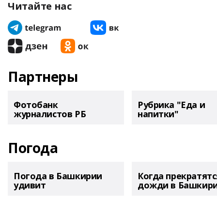
Читайте нас
Партнеры
Фотобанк
Рубрика "Еда и
журналистов РБ
напитки"
Погода
Погода в Башкирии
Когда прекратятс
удивит
дожди в Башкир