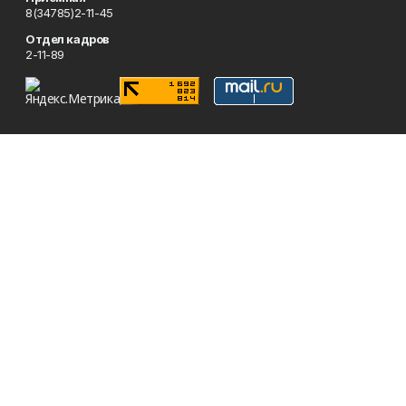
8(34785)2-11-45
Отдел кадров
2-11-89