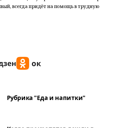
вый, всегда придёт на помощь в трудную
Рубрика "Еда и напитки"