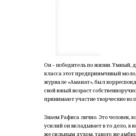
Он – победитель по жизни. Умный, 
класса этот предприимчивый моло
журнале «Аманат», был корреспонд
свой юный возраст собственноручно
принимают участие творческие кол
Знаем Рафиса лично. Это человек, 
усилий он вкладывает в то дело, в 
же сильным духом, такого же амби