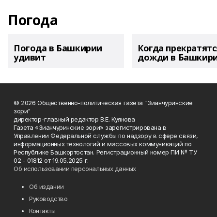
Погода
Погода в Башкирии
Когда прекратятс
удивит
дожди в Башкир
© 2026 Общественно-политическая газета "Зианчуринские
зори"
директор-главный редактор В.Е. Куянова
Газета «Зианчуринские зори» зарегистрирована в
Управлении Федеральной службы по надзору в сфере связи,
информационных технологий и массовых коммуникаций по
Республике Башкортостан. Регистрационный номер ПИ № ТУ
02 - 01812 от 19.05.2025 г.
Об использовании персональных данных
Об издании
Руководство
Контакты