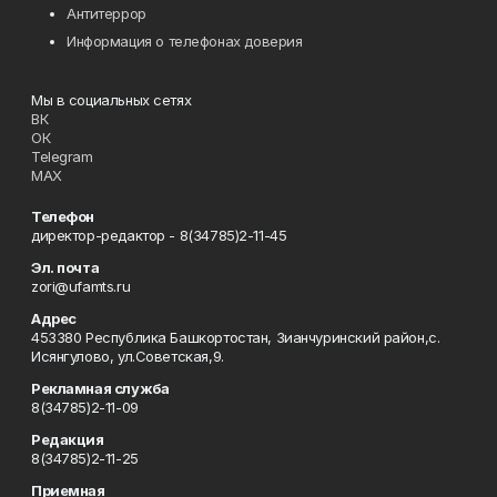
Антитеррор
Информация о телефонах доверия
Мы в социальных сетях
ВК
ОК
Telegram
MAX
Телефон
директор-редактор - 8(34785)2-11-45
Эл. почта
zori@ufamts.ru
Адрес
453380 Республика Башкортостан, Зианчуринский район,с.
Исянгулово, ул.Советская,9.
Рекламная служба
8(34785)2-11-09
Редакция
8(34785)2-11-25
Приемная