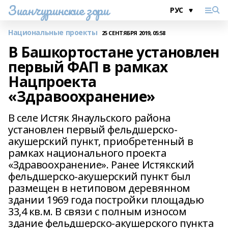
Зианчуринские зори
Национальные проекты
25 СЕНТЯБРЯ 2019, 05:58
В Башкортостане установлен
первый ФАП в рамках
Нацпроекта
«Здравоохранение»
В селе Истяк Янаульского района
установлен первый фельдшерско-
акушерский пункт, приобретенный в
рамках национального проекта
«Здравоохранение». Ранее Истякский
фельдшерско-акушерский пункт был
размещен в нетиповом деревянном
здании 1969 года постройки площадью
33,4 кв.м. В связи с полным износом
здание фельдшерско-акушерского пункта