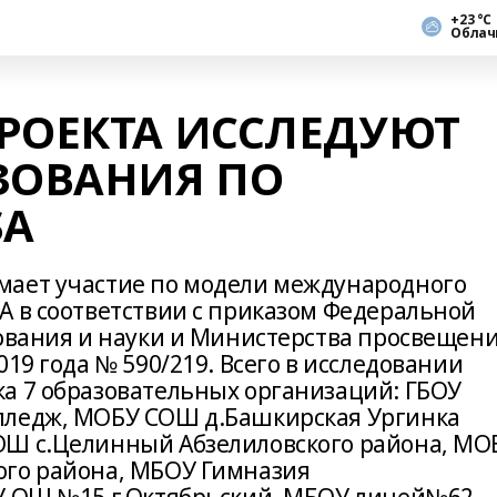
+23 °С
Облач
РОЕКТА ИССЛЕДУЮТ
ЗОВАНИЯ ПО
SA
мает участие по модели международного
A в соответствии с приказом Федеральной
зования и науки и Министерства просвещен
19 года № 590/219. Всего в исследовании
а 7 образовательных организаций: ГБОУ
лледж, МОБУ СОШ д.Башкирская Ургинка
ОШ с.Целинный Абзелиловского района, МО
ого района, МБОУ Гимназия