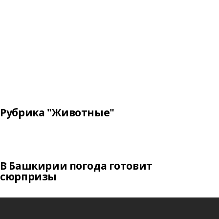
Рубрика "Животные"
В Башкирии погода готовит
сюрпризы