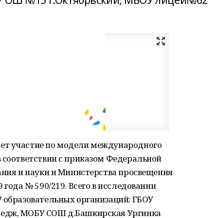
ОУ ОШ №15 г.Октябрьский, МБОУ лицей№62
ет участие по модели международного
в соответствии с приказом Федеральной
ания и науки и Министерства просвещения
 года № 590/219. Всего в исследовании
7 образовательных организаций: ГБОУ
едж, МОБУ СОШ д.Башкирская Ургинка