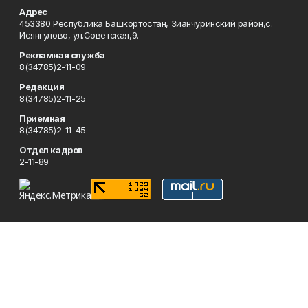
Адрес
453380 Республика Башкортостан, Зианчуринский район,с.
Исянгулово, ул.Советская,9.
Рекламная служба
8(34785)2-11-09
Редакция
8(34785)2-11-25
Приемная
8(34785)2-11-45
Отдел кадров
2-11-89