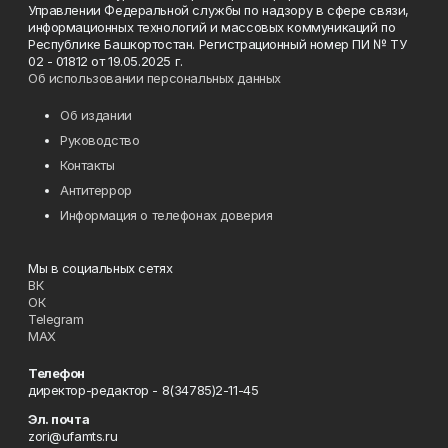
Управлении Федеральной службы по надзору в сфере связи,
информационных технологий и массовых коммуникаций по
Республике Башкортостан. Регистрационный номер ПИ № ТУ
02 - 01812 от 19.05.2025 г.
Об использовании персональных данных
Об издании
Руководство
Контакты
Антитеррор
Информация о телефонах доверия
Мы в социальных сетях
ВК
ОК
Telegram
MAX
Телефон
директор-редактор - 8(34785)2-11-45
Эл. почта
zori@ufamts.ru