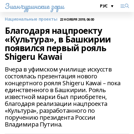
Зианчуринские зори
Национальные проекты
22 НОЯБРЯ 2019, 06:00
Благодаря нацпроекту
«Культура», в Башкирии
появился первый рояль
Shigeru Kawai
Вчера в уфимском училище искусств
состоялась презентация нового
концертного рояля Shigeru Kawai – пока
единственного в Башкирии. Рояль
известной марки был приобретен,
благодаря реализации нацпроекта
«Культура», разработанного по
поручению президента России
Владимира Путина.