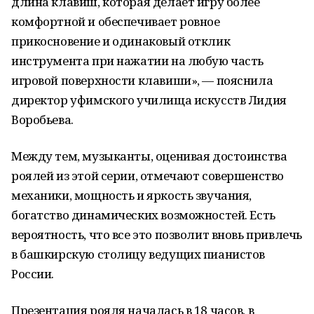
длина клавиш, которая делает игру более
комфортной и обеспечивает ровное
прикосновение и одинаковый отклик
инструмента при нажатии на любую часть
игровой поверхности клавиши», — пояснила
директор уфимского училища искусств Лидия
Воробьева.
Между тем, музыканты, оценивая достоинства
роялей из этой серии, отмечают совершенство
механики, мощность и яркость звучания,
богатство динамических возможностей. Есть
вероятность, что все это позволит вновь привлечь
в башкирскую столицу ведущих пианистов
России.
Презентация рояля началась в 18 часов, в