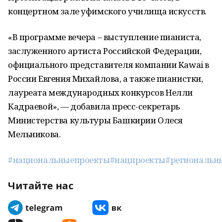
концертном зале уфимского училища искусств.
«В программе вечера – выступление пианиста,
заслуженного артиста Российской Федерации,
официального представителя компании Kawai в
России Евгения Михайлова, а также пианистки,
лауреата международных конкурсов Нелли
Кадраевой», — добавила пресс-секретарь
Министерства культуры Башкирии Олеся
Мельникова.
#национальныепроекты
#нацпроекты
#региональн
Читайте нас