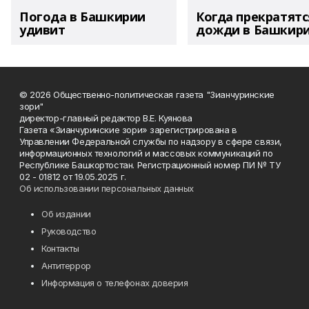
Погода в Башкирии
Когда прекратятс
удивит
дожди в Башкир
© 2026 Общественно-политическая газета "Зианчуринские
зори"
директор-главный редактор В.Е. Куянова
Газета «Зианчуринские зори» зарегистрирована в
Управлении Федеральной службы по надзору в сфере связи,
информационных технологий и массовых коммуникаций по
Республике Башкортостан. Регистрационный номер ПИ № ТУ
02 - 01812 от 19.05.2025 г.
Об использовании персональных данных
Об издании
Руководство
Контакты
Антитеррор
Информация о телефонах доверия