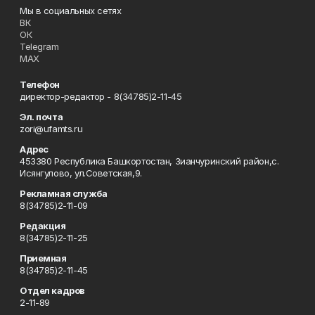
Мы в социальных сетях
ВК
ОК
Telegram
MAX
Телефон
директор-редактор - 8(34785)2-11-45
Эл. почта
zori@ufamts.ru
Адрес
453380 Республика Башкортостан, Зианчуринский район,с.
Исянгулово, ул.Советская,9.
Рекламная служба
8(34785)2-11-09
Редакция
8(34785)2-11-25
Приемная
8(34785)2-11-45
Отдел кадров
2-11-89