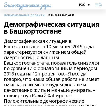
Зианчуринские зори
Национальные проекты
16 ЯНВАРЯ 2020, 04:55
Демографическая ситуация
в Башкортостане
Демографическая ситуация в
Башкортостане за 10 месяцев 2019 года
характеризуется снижением общей
смертности. По данным
Башкортостанстата, показатель снизился
по сравнению с аналогичным периодом
2018 года на 12 процентов.– Я всегда
говорю, что наша общая работа не имеет
смысла, если мы не будем дольше и
качественно жить и меньше умирать, –
подчеркнул Радий Хабиров. –
Положительные демографические