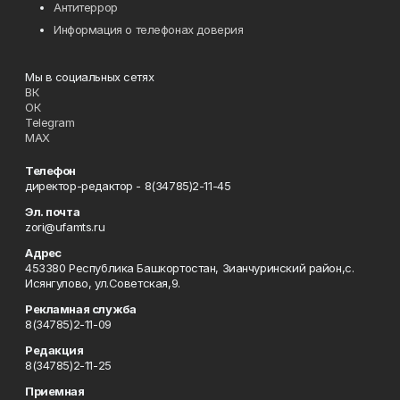
Антитеррор
Информация о телефонах доверия
Мы в социальных сетях
ВК
ОК
Telegram
MAX
Телефон
директор-редактор - 8(34785)2-11-45
Эл. почта
zori@ufamts.ru
Адрес
453380 Республика Башкортостан, Зианчуринский район,с.
Исянгулово, ул.Советская,9.
Рекламная служба
8(34785)2-11-09
Редакция
8(34785)2-11-25
Приемная