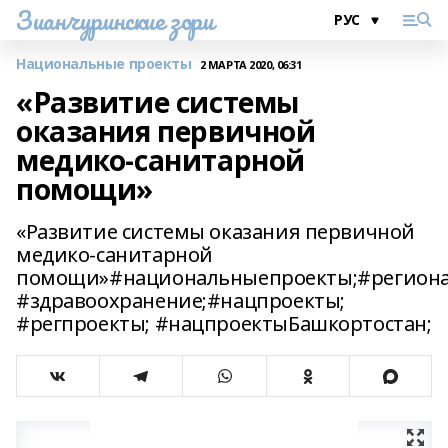
Зианчуринские зори
Национальные проекты
2 МАРТА 2020, 06:31
«Развитие системы
оказания первичной
медико-санитарной
помощи»
«Развитие системы оказания первичной
медико-санитарной
помощи»#национальныепроекты;#региона
#здравоохранение;#нацпроекты;
#регпроекты; #нацпроектыБашкортостан;