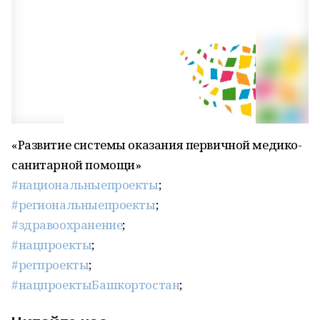
«Развитие системы оказания первичной медико-
санитарной помощи»
#национальныепроекты
;
#региональныепроекты
;
#здравоохранение
;
#нацпроекты
;
#регпроекты
;
#нацпроектыБашкортостан
;