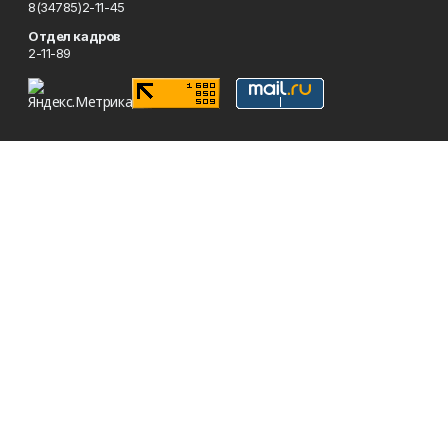
8(34785)2-11-45
Отдел кадров
2-11-89