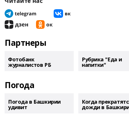
Читайте нас
Партнеры
Фотобанк
Рубрика "Еда и
журналистов РБ
напитки"
Погода
Погода в Башкирии
Когда прекратятс
удивит
дожди в Башкир