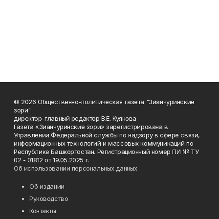
© 2026 Общественно-политическая газета "Зианчуринские
зори"
директор-главный редактор В.Е. Куянова
Газета «Зианчуринские зори» зарегистрирована в
Управлении Федеральной службы по надзору в сфере связи,
информационных технологий и массовых коммуникаций по
Республике Башкортостан. Регистрационный номер ПИ № ТУ
02 - 01812 от 19.05.2025 г.
Об использовании персональных данных
Об издании
Руководство
Контакты