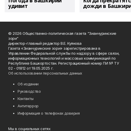
Погода в Башкирии
Когда прекратятс
удивит
дожди в Башкир
© 2026 Общественно-политическая газета "Зианчуринские
зори"
директор-главный редактор В.Е. Куянова
Газета «Зианчуринские зори» зарегистрирована в
Управлении Федеральной службы по надзору в сфере связи,
информационных технологий и массовых коммуникаций по
Республике Башкортостан. Регистрационный номер ПИ № ТУ
02 - 01812 от 19.05.2025 г.
Об использовании персональных данных
Об издании
Руководство
Контакты
Антитеррор
Информация о телефонах доверия
Мы в социальных сетях