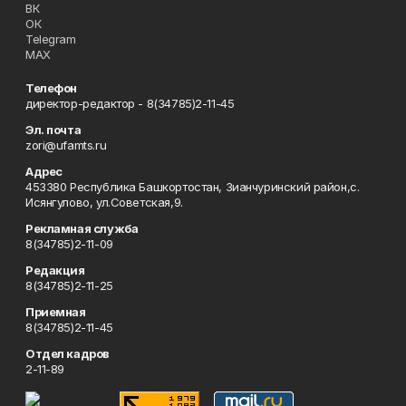
ВК
ОК
Telegram
MAX
Телефон
директор-редактор - 8(34785)2-11-45
Эл. почта
zori@ufamts.ru
Адрес
453380 Республика Башкортостан, Зианчуринский район,с.
Исянгулово, ул.Советская,9.
Рекламная служба
8(34785)2-11-09
Редакция
8(34785)2-11-25
Приемная
8(34785)2-11-45
Отдел кадров
2-11-89