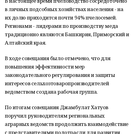
В настоящее время пчеловодство сосредоточено
в личных подсобных хозяйствах населения - на
их долю приходится почти 94% пчелосемей.
Регионами - лидерами по производству меда
традиционно являются Башкирия, Приморский и
Алтайский края.
В ходе совещания было отмечено, что для
повышения эффективности мер
законодательного регулирования и защиты
интересов сельхозтоваропроизводителей
ведомством создана рабочая группа.
По итогам совещания Джамбулат Хатуов
поручил руководителям региональных
аграрных ведомств продолжить взаимодействие
с представителями подотрасли для развития