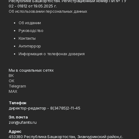
Республике Башкортостан. Регистрационный номер ПИ № ТУ
02 - 01812 от 19.05.2025 г.
Об использовании персональных данных
Об издании
Руководство
Контакты
Антитеррор
Информация о телефонах доверия
Мы в социальных сетях
ВК
ОК
Telegram
MAX
Телефон
директор-редактор - 8(34785)2-11-45
Эл. почта
zori@ufamts.ru
Адрес
453380 Республика Башкортостан, Зианчуринский район,с.