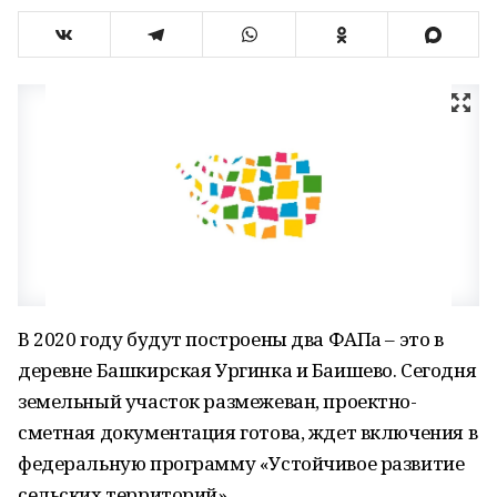
В 2020 году будут построены два ФАПа – это в
деревне Башкирская Ургинка и Баишево. Сегодня
земельный участок размежеван, проектно-
сметная документация готова, ждет включения в
федеральную программу «Устойчивое развитие
сельских территорий».