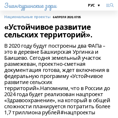
Зианчуринские зори
Национальные проекты
6 АПРЕЛЯ 2020, 07:05
«Устойчивое развитие
сельских территорий».
В 2020 году будут построены два ФАПа –
это в деревне Башкирская Ургинка и
Баишево. Сегодня земельный участок
размежеван, проектно-сметная
документация готова, ждет включения в
федеральную программу «Устойчивое
развитие сельских
территорий».Напомним, что в России до
2024 года будет реализован нацпроект
«Здравоохранение», на который в общей
сложности планируется потратить более
1,7 триллиона рублей#нацпроекты