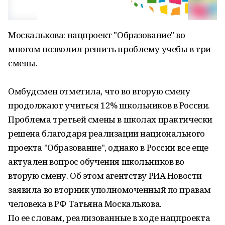
Москалькова: нацпроект "Образование" во
многом позволил решить проблему учебы в три
смены.
Омбудсмен отметила, что во вторую смену
продолжают учиться 12% школьников в России.
Проблема третьей смены в школах практически
решена благодаря реализации национального
проекта "Образование", однако в России все еще
актуален вопрос обучения школьников во
вторую смену. Об этом агентству РИА Новости
заявила во вторник уполномоченный по правам
человека в РФ Татьяна Москалькова.
По ее словам, реализованные в ходе нацпроекта