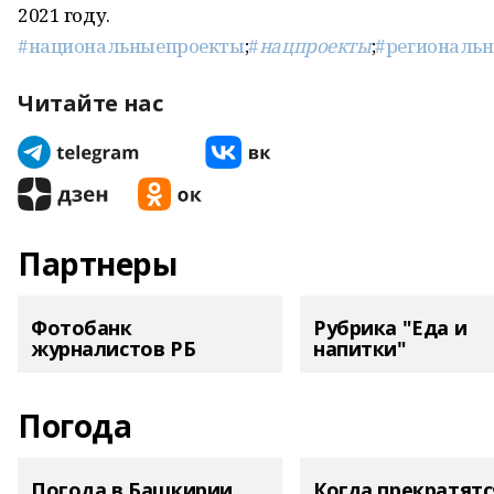
2021 году.
#национальныепроекты
;
#
нацпроекты
;
#региональ
Читайте нас
Партнеры
Фотобанк
Рубрика "Еда и
журналистов РБ
напитки"
Погода
Погода в Башкирии
Когда прекратятс