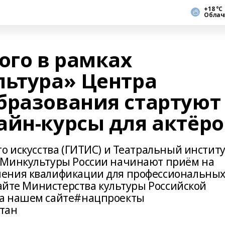
+18 °С
Облач
ого в рамках
льтура» Центра
бразования стартуют
айн-курсы для актёро
о искусства (ГИТИС) и Театральный инстит
 Минкультуры России начинают приём на
ения квалификации для профессиональны
сайте Министерства культуры Российской
на нашем сайте#нацпроекты
тан