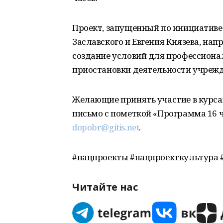
Проект, запущенный по инициативе
Заславского и Евгения Князева, на
создание условий для профессиона
приостановки деятельности учреж
Желающие принять участие в курс
письмо с пометкой «Программа 16 ч
dopobr@gitis.net
.
#нацпроекты #нацпроекткультура 
Читайте нас