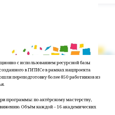
нционно с использованием ресурсной базы
созданного в ГИТИСе в рамках нацпроекта
рошли переподготовку более 850 работников из
ья.
ри программы: по актёрскому мастерству,
движению. Объём каждой – 16 академических