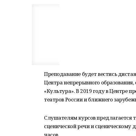
Преподавание будет вестись диста
Центра непрерывного образования, 
«Культура». В 2019 году в Центре п
театров России и ближнего зарубеж
Слушателям курсов предлагается т
сценической речи и сценическому 
часов.