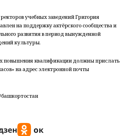
 ректоров учебных заведений Григория
правлен на поддержку актёрского сообщества и
льного развития в период вынужденной
дений культуры.
ах повышения квалификации должны прислать
асов» на адрес электронной почты
#башкортостан