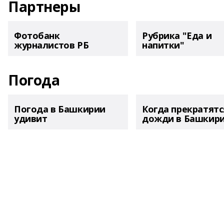
Партнеры
Фотобанк
Рубрика "Еда и
журналистов РБ
напитки"
Погода
Погода в Башкирии
Когда прекратятс
удивит
дожди в Башкир