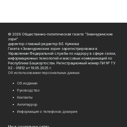
© 2026 Общественно-политическая газета "Зианчуринские
зори"
директор-главный редактор В.Е. Куянова
Газета «Зианчуринские зори» зарегистрирована в
Управлении Федеральной службы по надзору в сфере связи,
информационных технологий и массовых коммуникаций по
Республике Башкортостан. Регистрационный номер ПИ № ТУ
02 - 01812 от 19.05.2025 г.
Об использовании персональных данных
Об издании
Руководство
Контакты
Антитеррор
Информация о телефонах доверия
Мы в социальных сетях