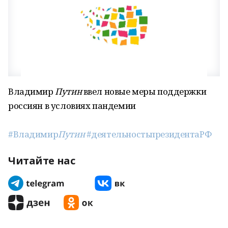
Владимир
Путин
ввел новые меры поддержки
россиян в условиях пандемии
#Владимир
Путин
#деятельностьпрезидентаРФ
Читайте нас