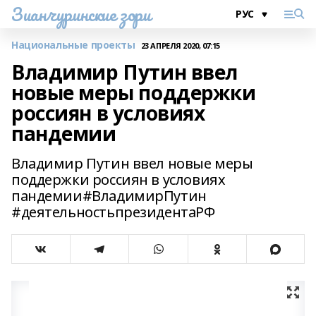
Зианчуринские зори
Национальные проекты
23 АПРЕЛЯ 2020, 07:15
Владимир Путин ввел
новые меры поддержки
россиян в условиях
пандемии
Владимир Путин ввел новые меры
поддержки россиян в условиях
пандемии#ВладимирПутин
#деятельностьпрезидентаРФ