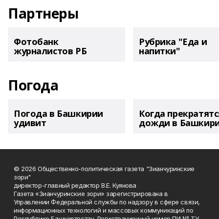
Партнеры
Фотобанк
Рубрика "Еда и
журналистов РБ
напитки"
Погода
Погода в Башкирии
Когда прекратятс
удивит
дожди в Башкир
© 2026 Общественно-политическая газета "Зианчуринские
зори"
директор-главный редактор В.Е. Куянова
Газета «Зианчуринские зори» зарегистрирована в
Управлении Федеральной службы по надзору в сфере связи,
информационных технологий и массовых коммуникаций по
Республике Башкортостан. Регистрационный номер ПИ № ТУ