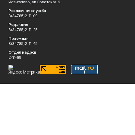
Исянгулово, ул.Советская,9.
Рекламная служба
8(34785)2-11-09
Редакция
8(34785)2-11-25
Приемная
8(34785)2-11-45
Отдел кадров
2-11-89