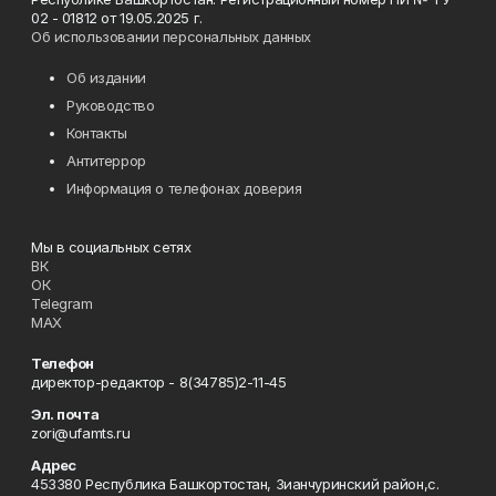
02 - 01812 от 19.05.2025 г.
Об использовании персональных данных
Об издании
Руководство
Контакты
Антитеррор
Информация о телефонах доверия
Мы в социальных сетях
ВК
ОК
Telegram
MAX
Телефон
директор-редактор - 8(34785)2-11-45
Эл. почта
zori@ufamts.ru
Адрес
453380 Республика Башкортостан, Зианчуринский район,с.