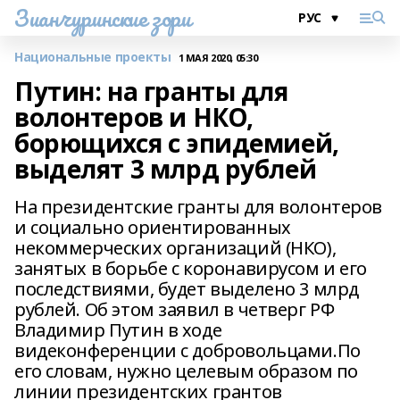
Зианчуринские зори
Национальные проекты
1 МАЯ 2020, 05:30
Путин: на гранты для
волонтеров и НКО,
борющихся с эпидемией,
выделят 3 млрд рублей
На президентские гранты для волонтеров
и социально ориентированных
некоммерческих организаций (НКО),
занятых в борьбе с коронавирусом и его
последствиями, будет выделено 3 млрд
рублей. Об этом заявил в четверг РФ
Владимир Путин в ходе
видеконференции с добровольцами.По
его словам, нужно целевым образом по
линии президентских грантов