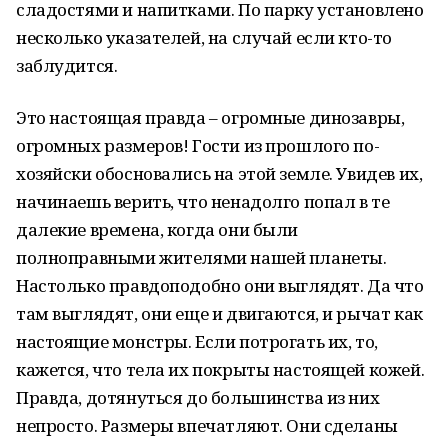
сладостями и напитками. По парку установлено
несколько указателей, на случай если кто-то
заблудится.
Это настоящая правда – огромные динозавры,
огромных размеров! Гости из прошлого по-
хозяйски обосновались на этой земле. Увидев их,
начинаешь верить, что ненадолго попал в те
далекие времена, когда они были
полноправными жителями нашей планеты.
Настолько правдоподобно они выглядят. Да что
там выглядят, они еще и двигаются, и рычат как
настоящие монстры. Если потрогать их, то,
кажется, что тела их покрыты настоящей кожей.
Правда, дотянуться до большинства из них
непросто. Размеры впечатляют. Они сделаны