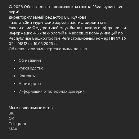
© 2026 Общественно-политическая газета "Зианчуринские
зори"
директор-главный редактор В.Е. Куянова
Газета «Зианчуринские зори» зарегистрирована в
Управлении Федеральной службы по надзору в сфере связи,
информационных технологий и массовых коммуникаций по
Республике Башкортостан. Регистрационный номер ПИ № ТУ
02 - 01812 от 19.05.2025 г.
Об использовании персональных данных
Об издании
Руководство
Контакты
Антитеррор
Информация о телефонах доверия
Мы в социальных сетях
ВК
ОК
Telegram
MAX