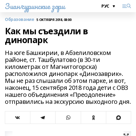
Зианчуринские зори
Образование
5 ОКТЯБРЯ 2018, 08:00
Как мы съездили в
динопарк
На юге Башкирии, в Абзелиловском
районе, ст. Ташбулатово (в 30-ти
километрах от Магнитогорска)
расположился динопарк «Динозаврик».
Мы не раз слышали об этом парке, и вот,
наконец, 15 сентября 2018 года дети с ОВЗ
нашего объединения «Преодоление»
отправились на экскурсию выходного дня.