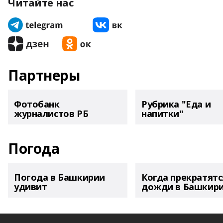
Читайте нас
Партнеры
Фотобанк
Рубрика "Еда и
журналистов РБ
напитки"
Погода
Погода в Башкирии
Когда прекратятс
удивит
дожди в Башкир