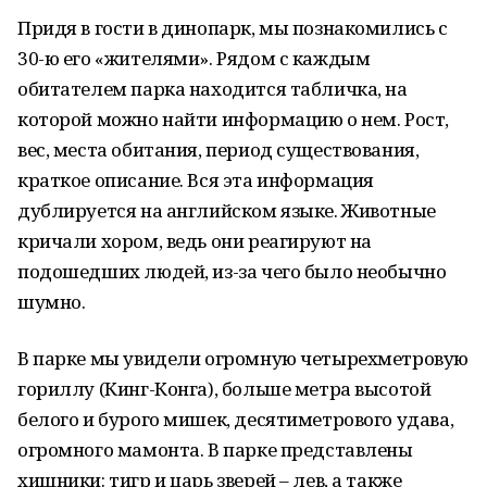
Придя в гости в динопарк, мы познакомились с
30-ю его «жителями». Рядом с каждым
обитателем парка находится табличка, на
которой можно найти информацию о нем. Рост,
вес, места обитания, период существования,
краткое описание. Вся эта информация
дублируется на английском языке. Животные
кричали хором, ведь они реагируют на
подошедших людей, из-за чего было необычно
шумно.
В парке мы увидели огромную четырехметровую
гориллу (Кинг-Конга), больше метра высотой
белого и бурого мишек, десятиметрового удава,
огромного мамонта. В парке представлены
хищники: тигр и царь зверей – лев, а также