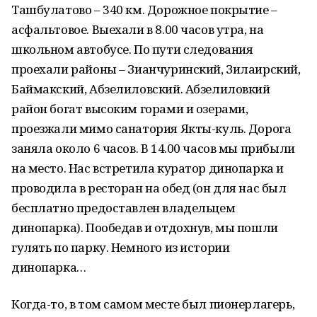
Ташбулатово – 340 км. Дорожное покрытие –
асфальтовое. Выехали в 8.00 часов утра, на
школьном автобусе. По пути следования
проехали районы – Зианчуринский, Зилаирский,
Баймакский, Абзелиловский. Абзелиловкий
район богат высоким горами и озерами,
проезжали мимо санатория Якты-куль. Дорога
заняла около 6 часов. В 14.00 часов мы прибыли
на место. Нас встретила куратор динопарка и
проводила в ресторан на обед (он для нас был
бесплатно предоставлен владельцем
динопарка). Пообедав и отдохнув, мы пошли
гулять по парку. Немного из истории
динопарка…
Когда-то, в том самом месте был пионерлагерь,