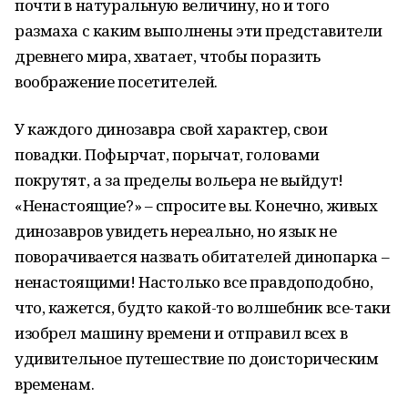
почти в натуральную величину, но и того
размаха с каким выполнены эти представители
древнего мира, хватает, чтобы поразить
воображение посетителей.
У каждого динозавра свой характер, свои
повадки. Пофырчат, порычат, головами
покрутят, а за пределы вольера не выйдут!
«Ненастоящие?» – спросите вы. Конечно, живых
динозавров увидеть нереально, но язык не
поворачивается назвать обитателей динопарка –
ненастоящими! Настолько все правдоподобно,
что, кажется, будто какой-то волшебник все-таки
изобрел машину времени и отправил всех в
удивительное путешествие по доисторическим
временам.