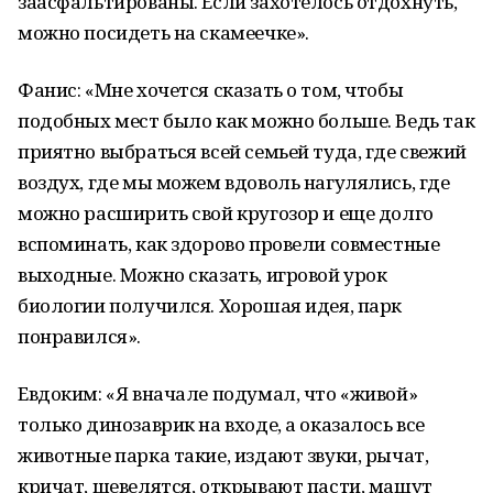
заасфальтированы. Если захотелось отдохнуть,
можно посидеть на скамеечке».
Фанис: «Мне хочется сказать о том, чтобы
подобных мест было как можно больше. Ведь так
приятно выбраться всей семьей туда, где свежий
воздух, где мы можем вдоволь нагулялись, где
можно расширить свой кругозор и еще долго
вспоминать, как здорово провели совместные
выходные. Можно сказать, игровой урок
биологии получился. Хорошая идея, парк
понравился».
Евдоким: «Я вначале подумал, что «живой»
только динозаврик на входе, а оказалось все
животные парка такие, издают звуки, рычат,
кричат, шевелятся, открывают пасти, машут