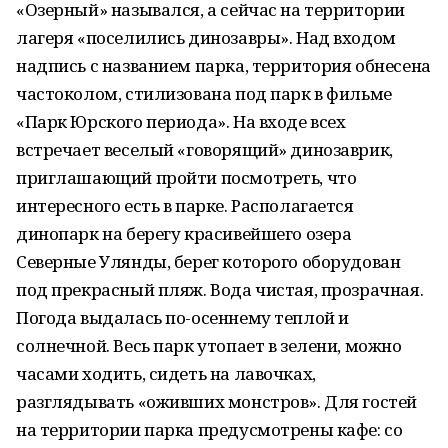
«Озерный» назывался, а сейчас на территории
лагеря «поселились динозавры». Над входом
надпись с названием парка, территория обнесена
частоколом, стилизована под парк в фильме
«Парк Юрского периода». На входе всех
встречает веселый «говорящий» динозаврик,
приглашающий пройти посмотреть, что
интересного есть в парке. Располагается
динопарк на берегу красивейшего озера
Северные Улянды, берег которого оборудован
под прекрасный пляж. Вода чистая, прозрачная.
Погода выдалась по-осеннему теплой и
солнечной. Весь парк утопает в зелени, можно
часами ходить, сидеть на лавочках,
разглядывать «оживших монстров». Для гостей
на территории парка предусмотрены кафе: со