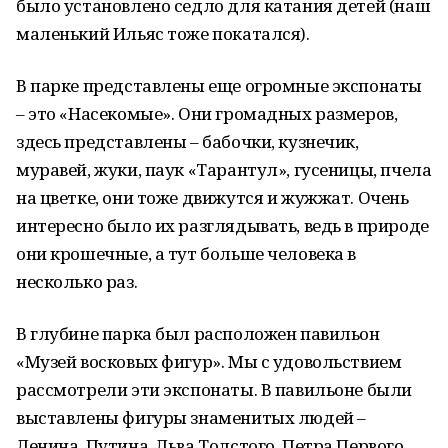
было установлено седло для катания детей (наш
маленький Ильяс тоже покатался).
В парке представлены еще огромные экспонаты
– это «Насекомые». Они громадных размеров,
здесь представлены – бабочки, кузнечик,
муравей, жуки, паук «Тарантул», гусеницы, пчела
на цветке, они тоже движутся и жужжат. Очень
интересно было их разглядывать, ведь в природе
они крошечные, а тут больше человека в
несколько раз.
В глубине парка был расположен павильон
«Музей восковых фигур». Мы с удовольствием
рассмотрели эти экспонаты. В павильоне были
выставлены фигуры знаменитых людей –
Ленина, Путина, Льва Толстого, Петра Первого,