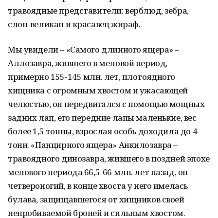
травоядные представители: верблюд, зебра,
слон-великан и красавец жираф.
Мы увидели – «Самого длинного ящера» –
Аллозавра, жившего в меловой период,
примерно 155-145 млн. лет, плотоядного
хищника с огромным хвостом и ужасающей
челюстью, он передвигался с помощью мощных
задних лап, его передние лапы маленькие, вес
более 1,5 тонны, взрослая особь доходила до 4
тонн. «Панцирного ящера» Анкилозавра –
травоядного динозавра, жившего в поздней эпохе
мелового периода 66,5-66 млн. лет назад, он
четвероногий, в конце хвоста у него имелась
булава, защищавшегося от хищников своей
непробиваемой броней и сильным хвостом.