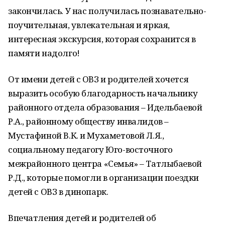
закончилась. У нас получилась познавательно-
поучительная, увлекательная и яркая,
интересная экскурсия, которая сохранится в
памяти надолго!
От имени детей с ОВЗ и родителей хочется
выразить особую благодарность начальнику
районного отдела образования – Идельбаевой
Р.А., районному обществу инвалидов –
Мустафиной В.К. и Мухаметовой Л.Я.,
социальному педагогу Юго-восточного
межрайонного центра «Семья» – Татлыбаевой
Р.Д., которые помогли в организации поездки
детей с ОВЗ в динопарк.
Впечатления детей и родителей об