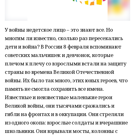
У войны недетское лицо – это знают все. Но
многим ли известно, сколько раз пересекались
дети и война? В России 8 февраля вспоминают
советских мальчишек и девчонок, которые
плечом к плечу со взрослыми встали на защиту
страны во времена Великой Отечественной
войны. Их было так много, этих юных героев, что
память не смогла сохранить все имена.
Известные и неизвестные маленькие герои
Великой войны, они тысячами сражались и
гибли на фронтах и в оккупации. Они стреляли
из одного окопа: взрослые солдаты и вчерашние
школьники. Они взрывали мосты, колонны с