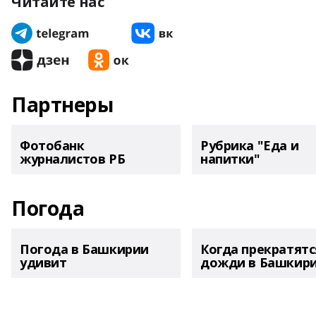
Читайте нас
Партнеры
Фотобанк
Рубрика "Еда и
журналистов РБ
напитки"
Погода
Погода в Башкирии
Когда прекратятс
удивит
дожди в Башкир