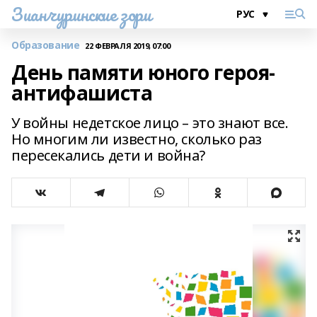
Зианчуринские зори
Образование
22 ФЕВРАЛЯ 2019, 07:00
День памяти юного героя-
антифашиста
У войны недетское лицо – это знают все.
Но многим ли известно, сколько раз
пересекались дети и война?