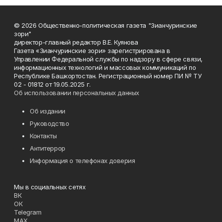
© 2026 Общественно-политическая газета "Зианчуринские
зори"
директор-главный редактор В.Е. Куянова
Газета «Зианчуринские зори» зарегистрирована в
Управлении Федеральной службы по надзору в сфере связи,
информационных технологий и массовых коммуникаций по
Республике Башкортостан. Регистрационный номер ПИ № ТУ
02 - 01812 от 19.05.2025 г.
Об использовании персональных данных
Об издании
Руководство
Контакты
Антитеррор
Информация о телефонах доверия
Мы в социальных сетях
ВК
ОК
Telegram
MAX