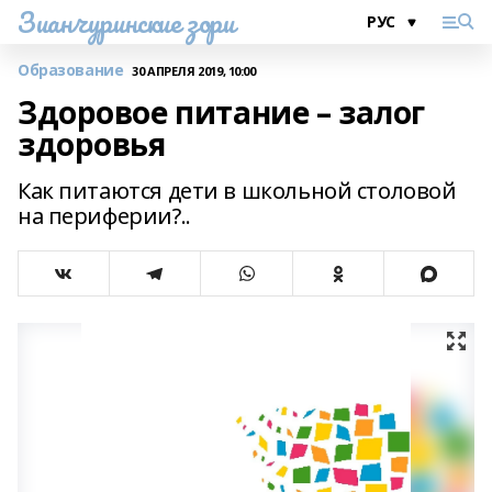
Зианчуринские зори
Образование
30 АПРЕЛЯ 2019, 10:00
Здоровое питание – залог
здоровья
Как питаются дети в школьной столовой
на периферии?..