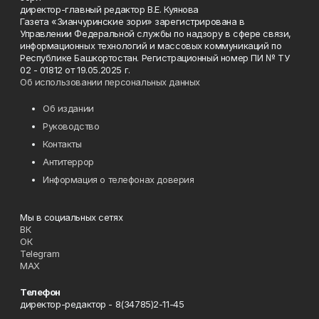
директор-главный редактор В.Е. Куянова
Газета «Зианчуринские зори» зарегистрирована в
Управлении Федеральной службы по надзору в сфере связи,
информационных технологий и массовых коммуникаций по
Республике Башкортостан. Регистрационный номер ПИ № ТУ
02 - 01812 от 19.05.2025 г.
Об использовании персональных данных
Об издании
Руководство
Контакты
Антитеррор
Информация о телефонах доверия
Мы в социальных сетях
ВК
ОК
Telegram
MAX
Телефон
директор-редактор - 8(34785)2-11-45