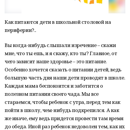
Как питаются дети в школьной столовой на
периферии?..
Вы когда-нибудь слышали изречение – скажи
мне, что ты ешь, и я скажу, кто ты? Главное, от
чего зависит наше здоровье – это питание.
Особенно хочется сказать о питании детей, ведь
большую часть дня наши дети проводят в школе.
Каждая мама беспокоится и заботится о
полезном питании своего чада. Мы все
стараемся, чтобы ребенок с утра, перед тем как
пойти в школу, чем-нибудь подкрепился. А как
же иначе, ему ведь придется провести там время
до обеда. Иной раз ребенок недоволен тем, как их