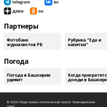
Партнеры
Фотобанк
Рубрика "Еда и
журналистов РБ
напитки"
Погода
Погода в Башкирии
Когда прекратятс
удивит
дожди в Башкир
© 2026 Общественно-политическая газета "Зианчуринские
зори"