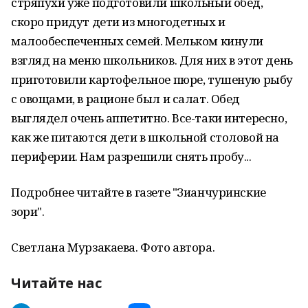
стряпухи уже подготовили школьный обед,
скоро придут дети из многодетных и
малообеспеченных семей. Мельком кинули
взгляд на меню школьников. Для них в этот день
приготовили картофельное пюре, тушеную рыбу
с овощами, в рационе был и салат. Обед
выглядел очень аппетитно. Все-таки интересно,
как же питаются дети в школьной столовой на
периферии. Нам разрешили снять пробу...
Подробнее читайте в газете "Зианчуринские
зори".
Светлана Мурзакаева. Фото автора.
Читайте нас