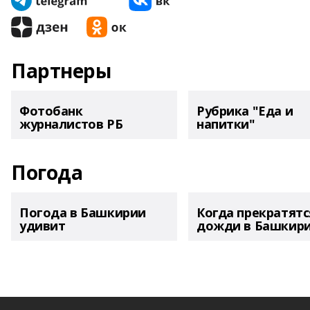
Партнеры
Фотобанк
Рубрика "Еда и
журналистов РБ
напитки"
Погода
Погода в Башкирии
Когда прекратятс
удивит
дожди в Башкир