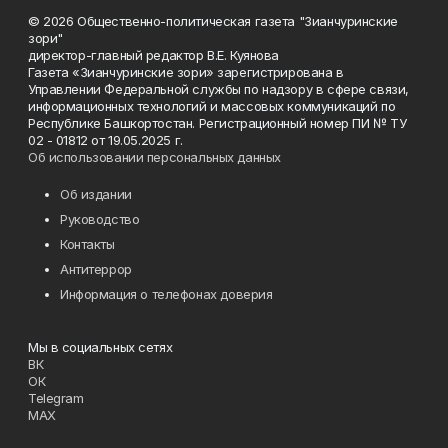
© 2026 Общественно-политическая газета "Зианчуринские
зори"
директор-главный редактор В.Е. Куянова
Газета «Зианчуринские зори» зарегистрирована в
Управлении Федеральной службы по надзору в сфере связи,
информационных технологий и массовых коммуникаций по
Республике Башкортостан. Регистрационный номер ПИ № ТУ
02 - 01812 от 19.05.2025 г.
Об использовании персональных данных
Об издании
Руководство
Контакты
Антитеррор
Информация о телефонах доверия
Мы в социальных сетях
ВК
ОК
Telegram
MAX