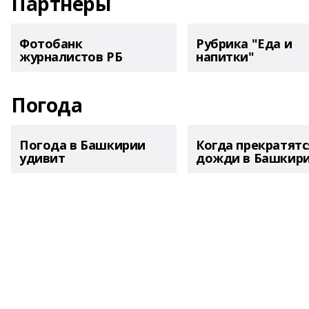
Партнеры
Фотобанк
Рубрика "Еда и
журналистов РБ
напитки"
Погода
Погода в Башкирии
Когда прекратятс
удивит
дожди в Башкир