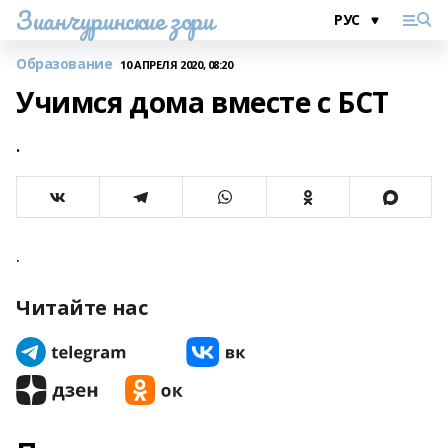
Зианчуринские зори
Образование
10 АПРЕЛЯ 2020, 08:20
Учимся дома вместе с БСТ
.
.
Читайте нас