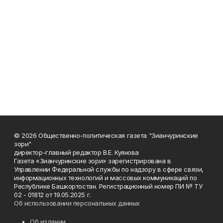
© 2026 Общественно-политическая газета "Зианчуринские
зори"
директор-главный редактор В.Е. Куянова
Газета «Зианчуринские зори» зарегистрирована в
Управлении Федеральной службы по надзору в сфере связи,
информационных технологий и массовых коммуникаций по
Республике Башкортостан. Регистрационный номер ПИ № ТУ
02 - 01812 от 19.05.2025 г.
Об использовании персональных данных
Об издании