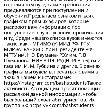
в столичном вузе, какие требования
предъявляются при поступлении и
обучении.Предлагаем ознакомиться с
графиком прямых эфиров, которые
раскроют вам информацию про
поступление в вузы, условия проживания
и тд. Среди нашего списка вузов имеются
такие, как: - МГИМО (У) МИД РФ- РТУ
МИРЭА- РАНХиГС при Президенте РФ-
МГТУ им. Н.Э. Баумана- РЭУ им. Г. В.
Плеханова- НИУ ВШЭ- РУДН- РГУ нефти и
газа им. И. М. Губкина и другие. В рамках
графика мы будем встречаться с вами в
19:00 в нашем Инстаграмме:
https://instagram.com/bashstudentsТакже
активисты Ассоциации просят помощи с
рассылкой данной информации, чтобы
был больший охват абитуриентов. Их
группа ВК: https://vk.com/bashstudents