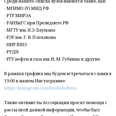
Среди нашего списка вузов имеются такие, как:
- МГИМО (У) МИД РФ
- РТУ МИРЭА
- РАНХиГС при Президенте РФ
- МГТУ им. Н.Э. Баумана
- РЭУ им. Г. В. Плеханова
- НИУ ВШЭ
- РУДН
- РГУ нефти и газа им. И. М. Губкина и другие.
В рамках графика мы будем встречаться с вами в
19:00 в нашем Инстаграмме:
https://instagram.com/bashstudents
Также активисты Ассоциации просят помощи с
рассылкой данной информации, чтобы был