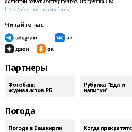
больший охват абитуриентов. Их группа ВК:
https://vk.com/bashstudents
Читайте нас
Партнеры
Фотобанк
Рубрика "Еда и
журналистов РБ
напитки"
Погода
Погода в Башкирии
Когда прекратятс