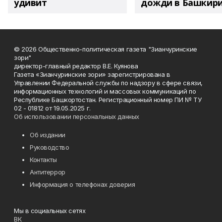
удивит
дожди в Башкир
© 2026 Общественно-политическая газета "Зианчуринские
зори"
директор-главный редактор В.Е. Куянова
Газета «Зианчуринские зори» зарегистрирована в
Управлении Федеральной службы по надзору в сфере связи,
информационных технологий и массовых коммуникаций по
Республике Башкортостан. Регистрационный номер ПИ № ТУ
02 - 01812 от 19.05.2025 г.
Об использовании персональных данных
Об издании
Руководство
Контакты
Антитеррор
Информация о телефонах доверия
Мы в социальных сетях
ВК