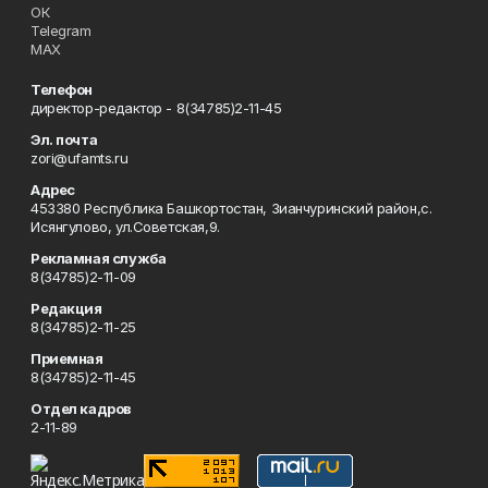
ОК
Telegram
MAX
Телефон
директор-редактор - 8(34785)2-11-45
Эл. почта
zori@ufamts.ru
Адрес
453380 Республика Башкортостан, Зианчуринский район,с.
Исянгулово, ул.Советская,9.
Рекламная служба
8(34785)2-11-09
Редакция
8(34785)2-11-25
Приемная
8(34785)2-11-45
Отдел кадров
2-11-89