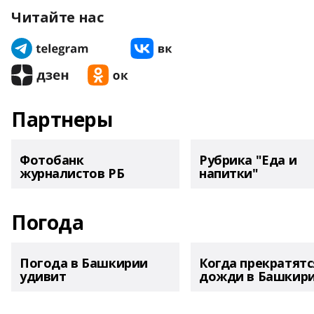
Читайте нас
Партнеры
Фотобанк
Рубрика "Еда и
журналистов РБ
напитки"
Погода
Погода в Башкирии
Когда прекратятс
удивит
дожди в Башкир