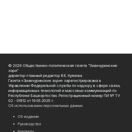
© 2026 Общественно-политическая газета "Зианчуринские
зори"
директор-главный редактор В.Е. Куянова
Газета «Зианчуринские зори» зарегистрирована в
Управлении Федеральной службы по надзору в сфере связи,
информационных технологий и массовых коммуникаций по
Республике Башкортостан. Регистрационный номер ПИ № ТУ
02 - 01812 от 19.05.2025 г.
Об использовании персональных данных
Об издании
Руководство
Контакты