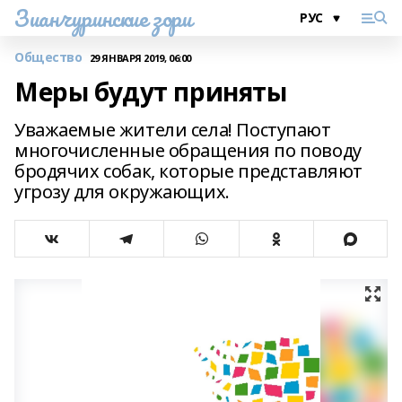
Зианчуринские зори
Общество
29 ЯНВАРЯ 2019, 06:00
Меры будут приняты
Уважаемые жители села! Поступают
многочисленные обращения по поводу
бродячих собак, которые представляют
угрозу для окружающих.