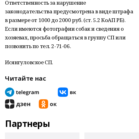
Ответственность за нарушение
законодательства предусмотрена в виде штрафа
в размере от 1000 до 2000 руб. (ст. 5.2 КоАП РБ).
Если имеются фотографии собак и сведения о
хозяевах, просьба обращаться в группу СП или
позвонить по тел. 2-71-06.
Исянгуловское СП.
Читайте нас
Партнеры