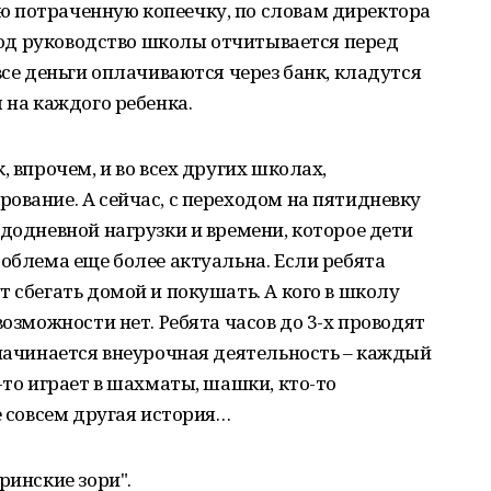
 потраченную копеечку, по словам директора
 год руководство школы отчитывается перед
все деньги оплачиваются через банк, кладутся
 на каждого ребенка.
, впрочем, и во всех других школах,
ование. А сейчас, с переходом на пятидневку
ждодневной нагрузки и времени, которое дети
роблема еще более актуальна. Если ребята
 сбегать домой и покушать. А кого в школу
возможности нет. Ребята часов до 3-х проводят
 начинается внеурочная деятельность – каждый
-то играет в шахматы, шашки, кто-то
е совсем другая история…
ринские зори".