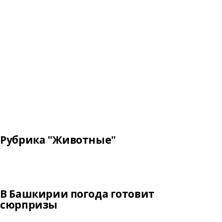
Рубрика "Животные"
В Башкирии погода готовит
сюрпризы