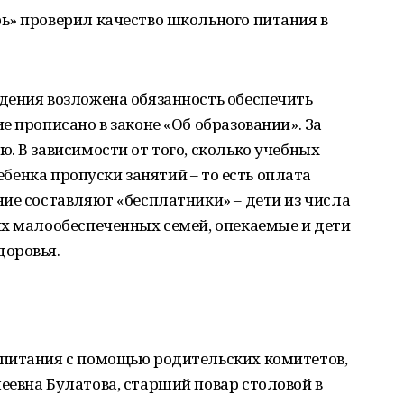
ь» проверил качество школьного питания в
дения возложена обязанность обеспечить
е прописано в законе «Об образовании». За
. В зависимости от того, сколько учебных
ребенка пропуски занятий – то есть оплата
ие составляют «бесплатники» – дети из числа
ых малообеспеченных семей, опекаемые и дети
доровья.
питания с помощью родительских комитетов,
евна Булатова, старший повар столовой в