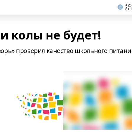
+26
Ясн
и колы не будет!
зорь» проверил качество школьного питани