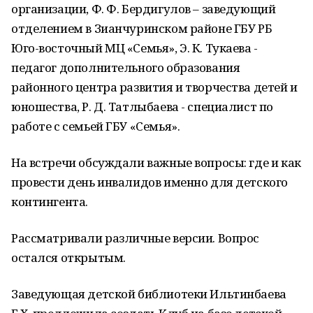
организации, Ф. Ф. Бердигулов – заведующий
отделением в Зианчуринском районе ГБУ РБ
Юго-восточный МЦ «Семья», Э. К. Тукаева -
педагог дополнительного образования
районного центра развития и творчества детей и
юношества, Р. Д. Татлыбаева - специалист по
работе с семьей ГБУ «Семья».
На встречи обсуждали важные вопросы: где и как
провести день инвалидов именно для детского
контингента.
Рассматривали различные версии. Вопрос
остался открытым.
Заведующая детской библиотеки Ильтинбаева