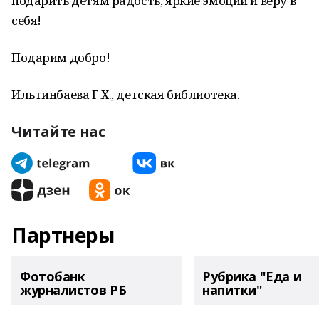
подарить детям радость, яркие эмоции и веру в
себя!
Подарим добро!
Ильтинбаева Г.Х., детская библиотека.
Читайте нас
Партнеры
Фотобанк
Рубрика "Еда и
журналистов РБ
напитки"