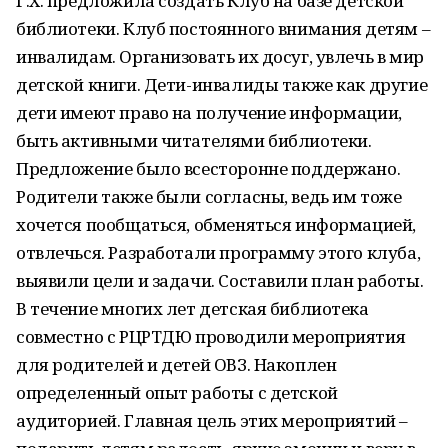
Г.Х. предложила создать Клуб на базе детской
библиотеки. Клуб постоянного внимания детям –
инвалидам. Организовать их досуг, увлечь в мир
детской книги. Дети-инвалиды также как другие
дети имеют право на получение информации,
быть активными читателями библиотеки.
Предложение было всесторонне поддержано.
Родители также были согласны, ведь им тоже
хочется пообщаться, обменяться информацией,
отвлечься. Разработали программу этого клуба,
выявили цели и задачи. Составили план работы.
В течение многих лет детская библиотека
совместно с РЦРТДЮ проводили мероприятия
для родителей и детей ОВЗ. Накоплен
определенный опыт работы с детской
аудиторией. Главная цель этих мероприятий –