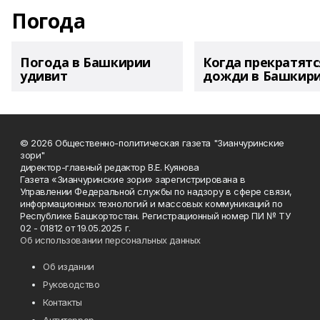
Погода
Погода в Башкирии
Когда прекратятс
удивит
дожди в Башкир
© 2026 Общественно-политическая газета "Зианчуринские
зори"
директор-главный редактор В.Е. Куянова
Газета «Зианчуринские зори» зарегистрирована в
Управлении Федеральной службы по надзору в сфере связи,
информационных технологий и массовых коммуникаций по
Республике Башкортостан. Регистрационный номер ПИ № ТУ
02 - 01812 от 19.05.2025 г.
Об использовании персональных данных
Об издании
Руководство
Контакты