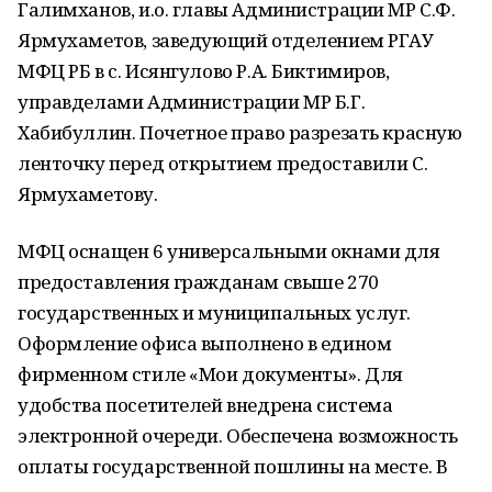
Галимханов, и.о. главы Администрации МР С.Ф.
Ярмухаметов, заведующий отделением РГАУ
МФЦ РБ в с. Исянгулово Р.А. Биктимиров,
управделами Администрации МР Б.Г.
Хабибуллин. Почетное право разрезать красную
ленточку перед открытием предоставили С.
Ярмухаметову.
МФЦ оснащен 6 универсальными окнами для
предоставления гражданам свыше 270
государственных и муниципальных услуг.
Оформление офиса выполнено в едином
фирменном стиле «Мои документы». Для
удобства посетителей внедрена система
электронной очереди. Обеспечена возможность
оплаты государственной пошлины на месте. В