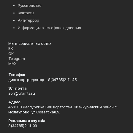
Руководство
Контакты
Антитеррор
Информация о телефонах доверия
Мы в социальных сетях
ВК
ОК
Telegram
MAX
Телефон
директор-редактор - 8(34785)2-11-45
Эл. почта
zori@ufamts.ru
Адрес
453380 Республика Башкортостан, Зианчуринский район,с.
Исянгулово, ул.Советская,9.
Рекламная служба
8(34785)2-11-09