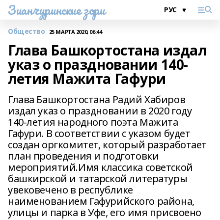
Зианчуринские зори
Общество
25 МАРТА 2020, 06:44
Глава Башкортостана издал
указ о праздновании 140-
летия Мажита Гафури
Глава Башкортостана Радий Хабиров
издал указ о праздновании в 2020 году
140-летия народного поэта Мажита
Гафури. В соответствии с указом будет
создан оргкомитет, который разработает
план проведения и подготовки
мероприятий.Имя классика советской
башкирской и татарской литературы
увековечено в республике
наименованием Гафурийского района,
улицы и парка в Уфе, его имя присвоено