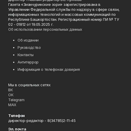
Газета «Зианчуринские зори» зарегистрирована в
Управлении Федеральной службы по надзору в сфере связи,
информационных технологий и массовых коммуникаций по
Республике Башкортостан. Регистрационный номер ПИ № ТУ
02 - 01812 от 19.05.2025 г.
Об использовании персональных данных
Об издании
Руководство
Контакты
Антитеррор
Информация о телефонах доверия
Мы в социальных сетях
ВК
ОК
Telegram
MAX
Телефон
директор-редактор - 8(34785)2-11-45
Эл. почта