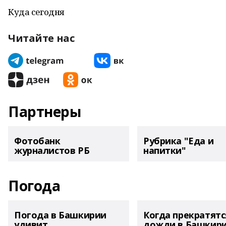
Куда сегодня
Читайте нас
Партнеры
Фотобанк
Рубрика "Еда и
журналистов РБ
напитки"
Погода
Погода в Башкирии
Когда прекратятс
удивит
дожди в Башкир